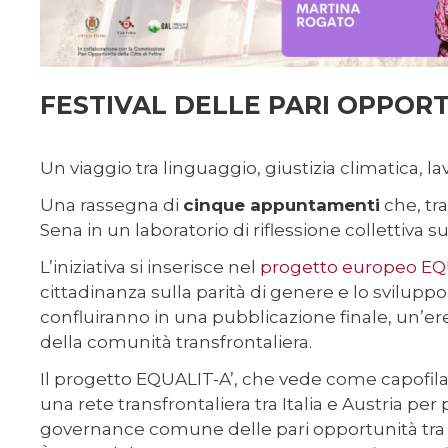
FESTIVAL DELLE PARI OPPOR
Un viaggio tra linguaggio, giustizia climatica, l
Una rassegna di
cinque appuntamenti
che, tra
Sena in un laboratorio di riflessione collettiva s
L’iniziativa si inserisce nel
progetto europeo EQ
cittadinanza sulla parità di genere e lo sviluppo de
confluiranno in una pubblicazione finale, un’ere
della comunità transfrontaliera.
Il progetto EQUALIT-A’, che vede come capofila
una rete transfrontaliera tra Italia e Austria p
governance comune delle pari opportunità tra i t