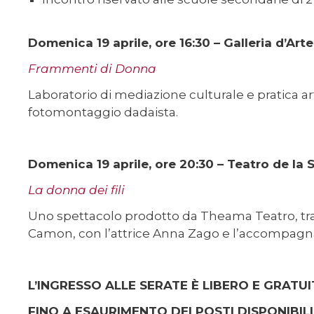
Domenica 19 aprile, ore 16:30 – Galleria d’Ar
Frammenti di Donna
Laboratorio di mediazione culturale e pratica art
fotomontaggio dadaista.
Domenica 19 aprile, ore 20:30 – Teatro de la 
La donna dei fili
Uno spettacolo prodotto da Theama Teatro, t
Camon, con l’attrice Anna Zago e l’accompagname
L’INGRESSO ALLE SERATE È LIBERO E GRATU
FINO A ESAURIMENTO DEI POSTI DISPONIBILI