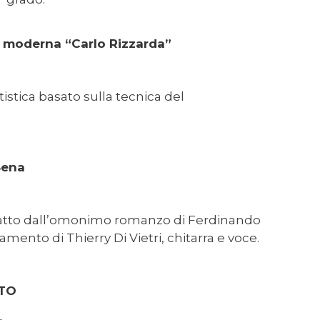
te moderna “Carlo Rizzarda”
istica basato sulla tecnica del
Sena
ratto dall’omonimo romanzo di Ferdinando
nto di Thierry Di Vietri, chitarra e voce.
ITO
.