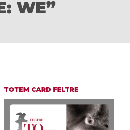
E: WE”
TOTEM CARD FELTRE