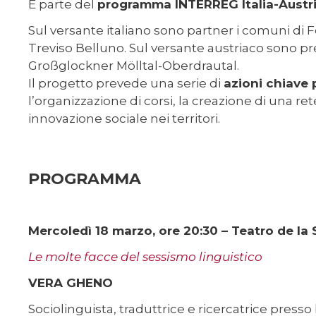
È parte del
programma INTERREG Italia-Austri
Sul versante italiano sono partner i comuni di 
Treviso Belluno. Sul versante austriaco sono pr
Großglockner Mölltal-Oberdrautal.
Il progetto prevede una serie di
azioni chiave 
l’organizzazione di corsi, la creazione di una re
innovazione sociale nei territori.
PROGRAMMA
Mercoledì 18 marzo, ore 20:30 – Teatro de la
Le molte facce del sessismo linguistico
VERA GHENO
Sociolinguista, traduttrice e ricercatrice presso 