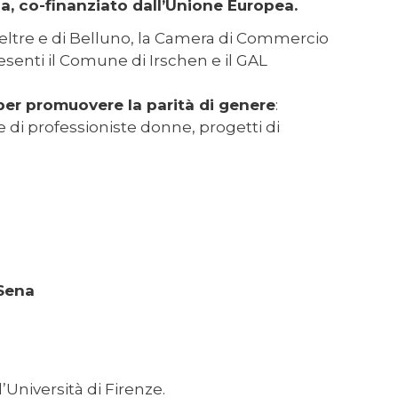
a, co-finanziato dall’Unione Europea.
Feltre e di Belluno, la Camera di Commercio
esenti il Comune di Irschen e il GAL
per promuovere la parità di genere
:
te di professioniste donne, progetti di
 Sena
l’Università di Firenze.