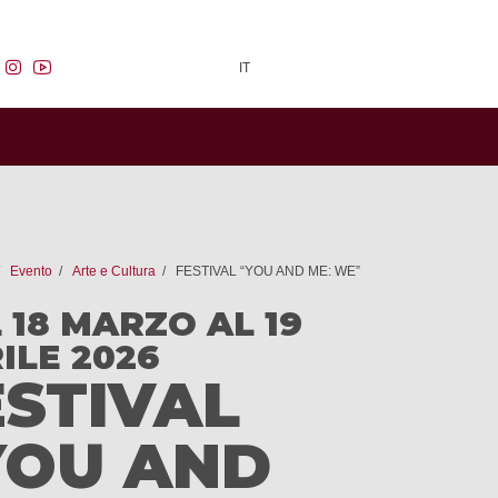
facebook
instagram
youtube
IT
Evento
Arte e Cultura
FESTIVAL “YOU AND ME: WE”
 18 MARZO AL 19
ILE 2026
ESTIVAL
YOU AND