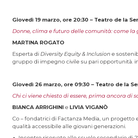
Giovedì 19 marzo, ore 20:30 – Teatro de la Se
Donne, clima e futuro delle comunità: come la gi
MARTINA ROGATO
Esperta di
Diversity Equity & Inclusion
e sostenib
gruppo di impegno civile su pari opportunità. i
Giovedì 26 marzo, ore 09:30 – Teatro de la S
Chi ci viene chiesto di essere, prima ancora di s
BIANCA ARRIGHINI
e
LIVIA VIGANÒ
Co – fondatrici di Factanza Media, un progetto e
qualità accessibile alle giovani generazioni.
Incontro riservato alle scuole secondarie di 2