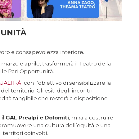
TUNITÀ
avoro e consapevolezza interiore.
 marzo e aprile, trasformerà il Teatro de la
ulle Pari Opportunità.
UALIT-À
, con l’obiettivo di sensibilizzare la
l territorio. Gli esiti degli incontri
dità tangibile che resterà a disposizione
 il
GAL Prealpi e Dolomiti
, mira a costruire
er promuovere una cultura dell’equità e una
erritori coinvolti.