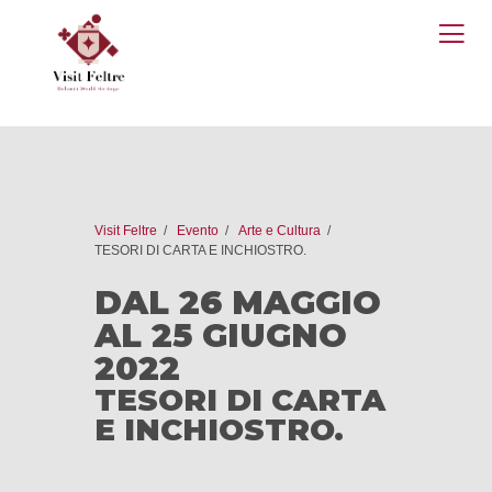
O
M
Visit Feltre
Evento
Arte e Cultura
TESORI DI CARTA E INCHIOSTRO.
DAL 26 MAGGIO
AL 25 GIUGNO
2022
TESORI DI CARTA
E INCHIOSTRO.