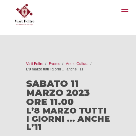
O
M
Visit Feltre
Evento
Arte e Cultura
L’8 marzo tutti i giorni … anche l’11
SABATO 11
MARZO 2023
ORE 11.00
L’8 MARZO TUTTI
I GIORNI … ANCHE
L’11