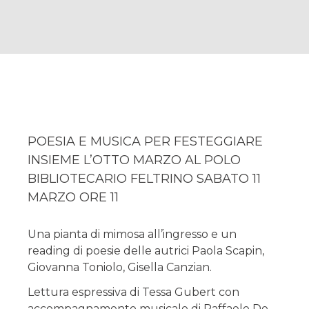
POESIA E MUSICA PER FESTEGGIARE
INSIEME L’OTTO MARZO AL POLO
BIBLIOTECARIO FELTRINO SABATO 11
MARZO ORE 11
Una pianta di mimosa all’ingresso e un
reading di poesie delle autrici Paola Scapin,
Giovanna Toniolo, Gisella Canzian.
Lettura espressiva di Tessa Gubert con
accompagnamento musicale di Raffaele De