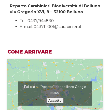
Reparto Carabinieri Biodiversità di Belluno
via Gregorio XVI, 8 – 32100 Belluno
Tel. 0437/944830
E-mail: 043711.001@carabinieri.it
COME ARRIVARE
Fai clic su "Accetto" per abilitare Google
maps
Accetto