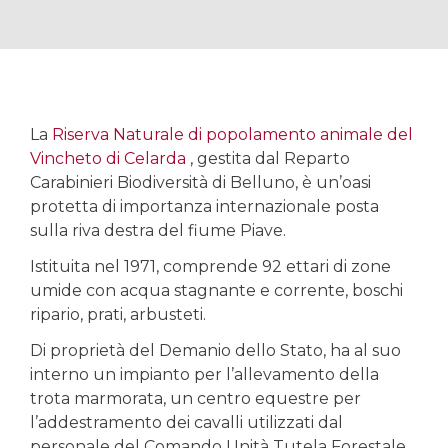
La
Riserva Naturale di popolamento animale del
Vincheto di Celarda
, gestita dal Reparto
Carabinieri Biodiversità di Belluno, è un’oasi
protetta di importanza internazionale posta
sulla riva destra del fiume Piave.
Istituita nel 1971, comprende 92 ettari di zone
umide con acqua stagnante e corrente, boschi
ripario, prati, arbusteti.
Di proprietà del Demanio dello Stato, ha al suo
interno un impianto per l’allevamento della
trota marmorata, un centro equestre per
l’addestramento dei cavalli utilizzati dal
personale del Comando Unità Tutela Forestale