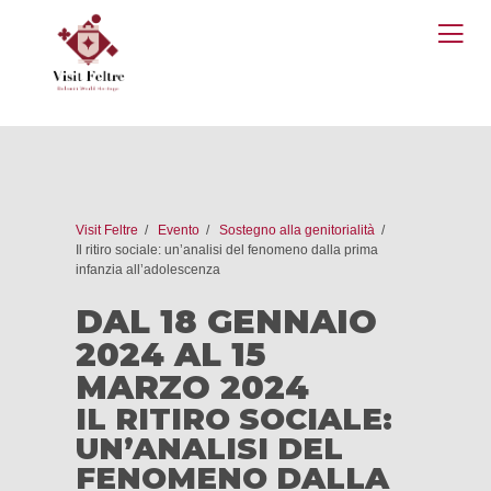
O
M
Visit Feltre
Evento
Sostegno alla genitorialità
Il ritiro sociale: un’analisi del fenomeno dalla prima
infanzia all’adolescenza
DAL 18 GENNAIO
2024 AL 15
MARZO 2024
IL RITIRO SOCIALE:
UN’ANALISI DEL
FENOMENO DALLA