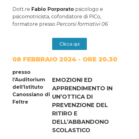
Dott.re
Fabio Porporato
psicologo e
psicomotricista, cofondatore di PiCo,
formatore presso
Percorsi formativi 06
Clicca qui
08 FEBBRAIO 2024 - ORE 20.30
presso
l’Auditorium
EMOZIONI ED
dell’Istituto
APPRENDIMENTO IN
Canossiano di
UN’OTTICA DI
Feltre
PREVENZIONE DEL
RITIRO E
DELL’ABBANDONO
SCOLASTICO