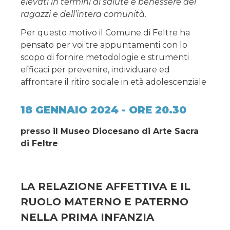
elevati in termini di salute e benessere dei
ragazzi e dell’intera comunità.
Per questo motivo il Comune di Feltre ha
pensato per voi tre appuntamenti con lo
scopo di fornire metodologie e strumenti
efficaci per prevenire, individuare ed
affrontare il ritiro sociale in età adolescenziale
18 GENNAIO 2024 - ORE 20.30
presso
il Museo Diocesano di Arte Sacra
di Feltre
LA RELAZIONE AFFETTIVA E IL
RUOLO MATERNO E PATERNO
NELLA PRIMA INFANZIA