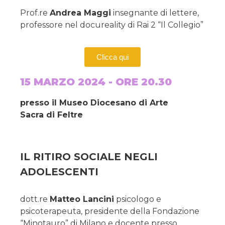
Prof.re
Andrea Maggi
insegnante di lettere,
professore nel docureality di Rai 2 “Il Collegio”
Clicca qui
15 MARZO 2024 - ORE 20.30
presso il Museo Diocesano di Arte
Sacra di Feltre
IL RITIRO SOCIALE NEGLI
ADOLESCENTI
dott.re
Matteo Lancini
psicologo e
psicoterapeuta, presidente della Fondazione
“Minotauro” di Milano e docente presso