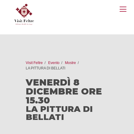
O
M
Visit Feltre
Evento
Mostre
LA PITTURA DI BELLATI
VENERDÌ 8
DICEMBRE ORE
15.30
LA PITTURA DI
BELLATI