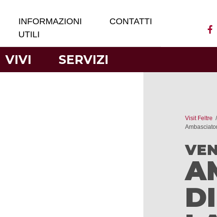
INFORMAZIONI
CONTATTI
UTILI
VIVI
SERVIZI
Visit Feltre
Ambasciator
VEN
A
D