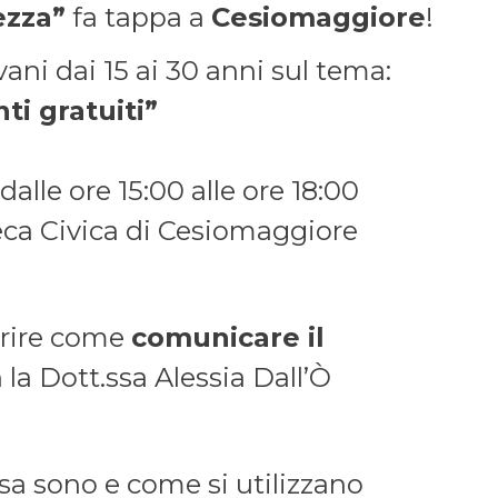
ezza”
fa tappa a
Cesiomaggiore
!
ni dai 15 ai 30 anni sul tema:
ti gratuiti”
dalle ore 15:00 alle ore 18:00
teca Civica di Cesiomaggiore
prire come
comunicare il
la Dott.ssa Alessia Dall’Ò
osa sono e come si utilizzano