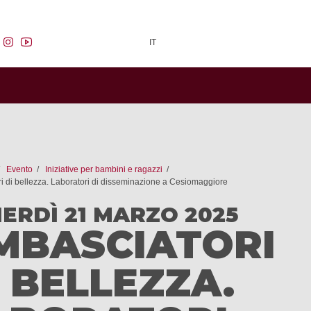
facebook
instagram
youtube
IT
Evento
Iniziative per bambini e ragazzi
i di bellezza. Laboratori di disseminazione a Cesiomaggiore
ERDÌ 21 MARZO 2025
MBASCIATORI
I BELLEZZA.