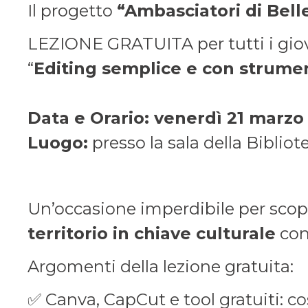
Il progetto
“Ambasciatori di Bell
LEZIONE GRATUITA per tutti i giova
“
Editing semplice e con strumen
Data e Orario: venerdì 21 marzo
Luogo:
presso la sala della Biblio
Un’occasione imperdibile per sco
territorio in chiave culturale
con 
Argomenti della lezione gratuita:
✅ Canva, CapCut e tool gratuiti: c