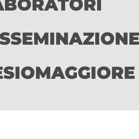
ABORATORI
ISSEMINAZION
ESIOMAGGIORE