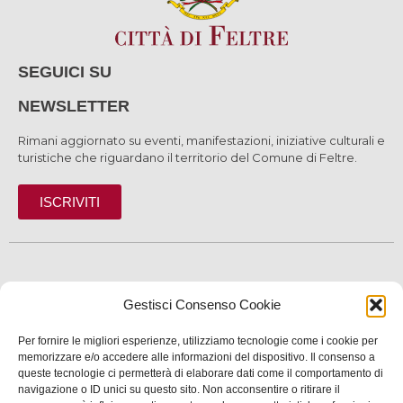
SEGUICI SU
NEWSLETTER
Rimani aggiornato su eventi, manifestazioni, iniziative culturali e
turistiche che riguardano il territorio del Comune di Feltre.
ISCRIVITI
SCOPRI
Gestisci Consenso Cookie
VIVI
Per fornire le migliori esperienze, utilizziamo tecnologie come i cookie per
SERVIZI
memorizzare e/o accedere alle informazioni del dispositivo. Il consenso a
queste tecnologie ci permetterà di elaborare dati come il comportamento di
navigazione o ID unici su questo sito. Non acconsentire o ritirare il
INFORMAZIONI