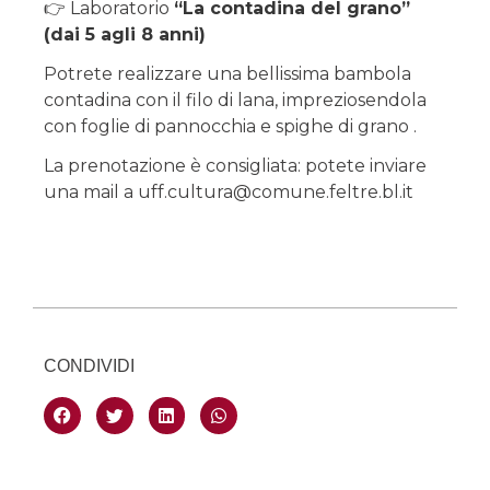
👉 Laboratorio
“La contadina del grano”
(dai 5 agli 8 anni)
Potrete realizzare una bellissima bambola
contadina con il filo di lana, impreziosendola
con foglie di pannocchia e spighe di grano .
La prenotazione è consigliata: potete inviare
una mail a uff.cultura@comune.feltre.bl.it
CONDIVIDI