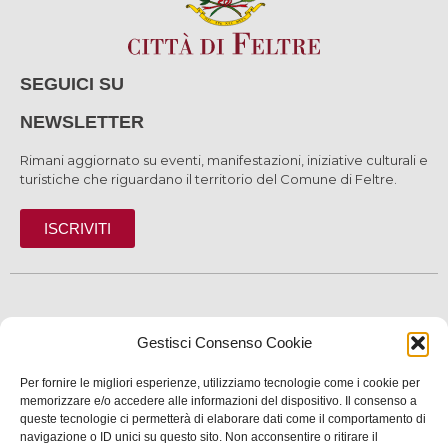
SEGUICI SU
NEWSLETTER
Rimani aggiornato su eventi, manifestazioni, iniziative culturali e
turistiche che riguardano il territorio del Comune di Feltre.
ISCRIVITI
SCOPRI
Gestisci Consenso Cookie
VIVI
Per fornire le migliori esperienze, utilizziamo tecnologie come i cookie per
memorizzare e/o accedere alle informazioni del dispositivo. Il consenso a
SERVIZI
queste tecnologie ci permetterà di elaborare dati come il comportamento di
navigazione o ID unici su questo sito. Non acconsentire o ritirare il
INFORMAZIONI