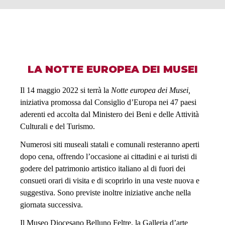
LA NOTTE EUROPEA DEI MUSEI
Il 14 maggio 2022 si terrà la
Notte europea dei Musei,
iniziativa promossa dal Consiglio d’Europa nei 47 paesi
aderenti ed accolta dal Ministero dei Beni e delle Attività
Culturali e del Turismo.
Numerosi siti museali statali e comunali resteranno aperti
dopo cena, offrendo l’occasione ai cittadini e ai turisti di
godere del patrimonio artistico italiano al di fuori dei
consueti orari di visita e di scoprirlo in una veste nuova e
suggestiva. Sono previste inoltre iniziative anche nella
giornata successiva.
Il Museo Diocesano Belluno Feltre, la Galleria d’arte