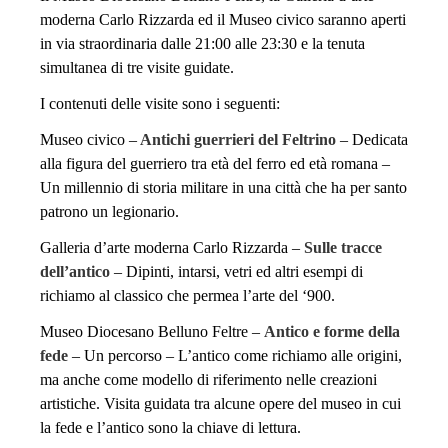
moderna Carlo Rizzarda ed il Museo civico saranno aperti
in via straordinaria dalle 21:00 alle 23:30 e la tenuta
simultanea di tre visite guidate.
I contenuti delle visite sono i seguenti:
Museo civico –
Antichi guerrieri del Feltrino
– Dedicata
alla figura del guerriero tra età del ferro ed età romana –
Un millennio di storia militare in una città che ha per santo
patrono un legionario.
Galleria d’arte moderna Carlo Rizzarda –
Sulle tracce
dell’antico
– Dipinti, intarsi, vetri ed altri esempi di
richiamo al classico che permea l’arte del ‘900.
Museo Diocesano Belluno Feltre –
Antico e forme della
fede
– Un percorso – L’antico come richiamo alle origini,
ma anche come modello di riferimento nelle creazioni
artistiche. Visita guidata tra alcune opere del museo in cui
la fede e l’antico sono la chiave di lettura.