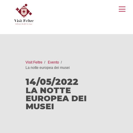
O
M
Visit Feltre
Evento
La notte europea dei musei
14/05/2022
LA NOTTE
EUROPEA DEI
MUSEI