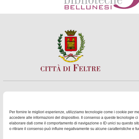
SCOPRI
VIVI
Per fornire le migliori esperienze, utilizziamo tecnologie come i cookie per 
accedere alle informazioni del dispositivo. Il consenso a queste tecnologie ci
elaborare dati come il comportamento di navigazione o ID unici su questo si
© 2025 Assessorato al Turismo della Città di Feltre
o ritirare il consenso può influire negativamente su alcune caratteristiche e fu