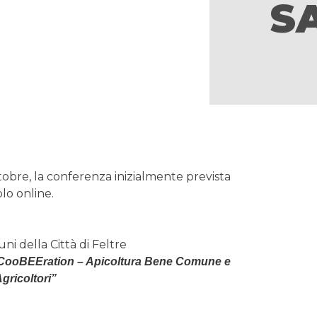
S
tobre, la conferenza inizialmente prevista
lo online.
ni della Città di Feltre
a CooBEEration – Apicoltura Bene Comune e
gricoltori”