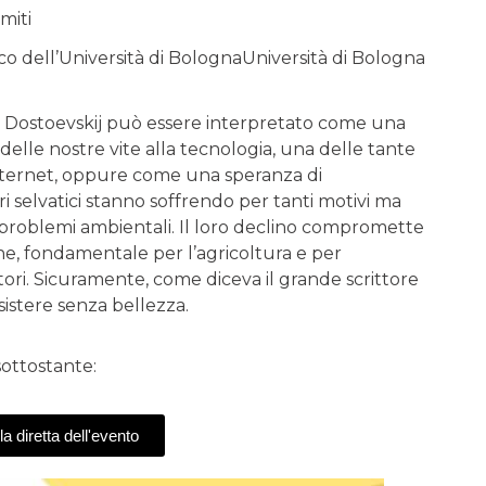
miti
o dell’Università di BolognaUniversità di Bologna
e di Dostoevskij può essere interpretato come una
elle nostre vite alla tecnologia, una delle tante
 internet, oppure come una speranza di
ori selvatici stanno soffrendo per tanti motivi ma
 problemi ambientali. Il loro declino compromette
one, fondamentale per l’agricoltura e per
ltori. Sicuramente, come diceva il grande scrittore
istere senza bellezza.
sottostante:
la diretta dell'evento