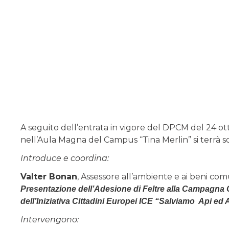
A seguito dell’entrata in vigore del DPCM del 24 ot
nell’Aula Magna del Campus “Tina Merlin” si terrà so
Introduce e coordina:
Valter Bonan
, Assessore all’ambiente e ai beni comu
Presentazione dell’Adesione di Feltre alla Campagn
dell’Iniziativa Cittadini Europei ICE “Salviamo Api ed A
Intervengono: