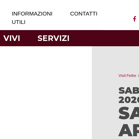
INFORMAZIONI
CONTATTI
UTILI
VIVI
SERVIZI
Visit Feltre
SAB
202
S
A