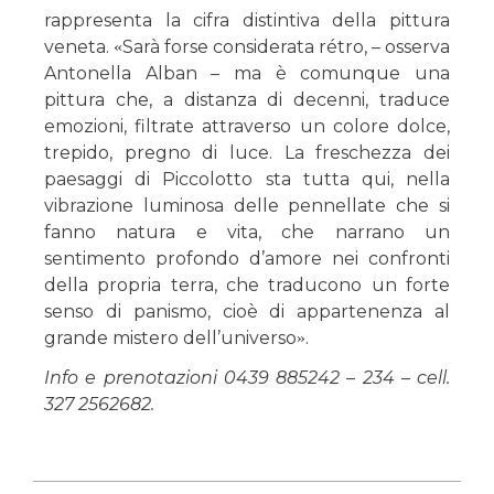
rappresenta la cifra distintiva della pittura
veneta.
Sarà forse considerata rétro, – osserva
«
Antonella Alban – ma è comunque una
pittura che, a distanza di decenni, traduce
emozioni, filtrate attraverso un colore dolce,
trepido, pregno di luce. La freschezza dei
paesaggi di Piccolotto sta tutta qui, nella
vibrazione luminosa delle pennellate che si
fanno natura e vita, che narrano un
sentimento profondo d’amore nei confronti
della propria terra, che traducono un forte
senso di panismo, cioè di appartenenza al
grande mistero dell’universo
.
»
Info e prenotazioni 0439 885242 – 234 – cell.
327 2562682.