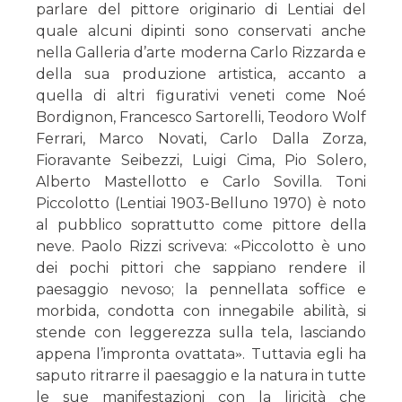
parlare del pittore originario di Lentiai del
quale alcuni dipinti sono conservati anche
nella Galleria d’arte moderna Carlo Rizzarda e
della sua produzione artistica, accanto a
quella di altri figurativi veneti come Noé
Bordignon, Francesco Sartorelli, Teodoro Wolf
Ferrari, Marco Novati, Carlo Dalla Zorza,
Fioravante Seibezzi, Luigi Cima, Pio Solero,
Alberto Mastellotto e Carlo Sovilla. Toni
Piccolotto (Lentiai 1903-Belluno 1970) è noto
al pubblico soprattutto come pittore della
neve. Paolo Rizzi scriveva:
Piccolotto è uno
«
dei pochi pittori che sappiano rendere il
paesaggio nevoso; la pennellata soffice e
morbida, condotta con innegabile abilità, si
stende con leggerezza sulla tela, lasciando
appena l’impronta ovattata
. Tuttavia egli ha
»
saputo ritrarre il paesaggio e la natura in tutte
le sue manifestazioni con la liricità che