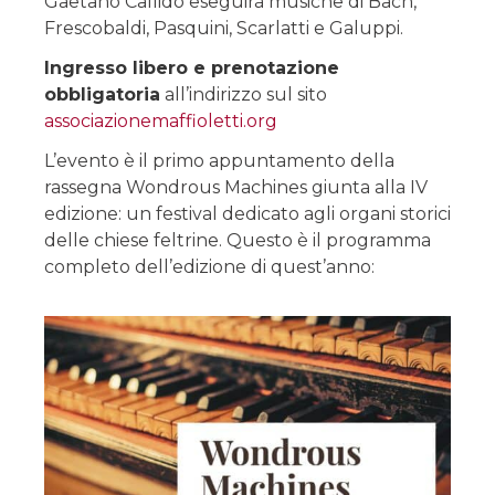
Gaetano Callido eseguirà musiche di Bach,
Frescobaldi, Pasquini, Scarlatti e Galuppi.
Ingresso libero e prenotazione
obbligatoria
all’indirizzo sul sito
associazionemaffioletti.org
L’evento è il primo appuntamento della
rassegna Wondrous Machines giunta alla IV
edizione: un festival dedicato agli organi storici
delle chiese feltrine. Questo è il programma
completo dell’edizione di quest’anno: