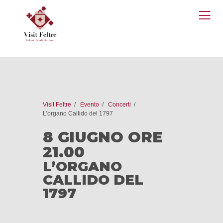
O
M
Visit Feltre
Evento
Concerti
L’organo Callido del 1797
8 GIUGNO ORE
21.00
L’ORGANO
CALLIDO DEL
1797