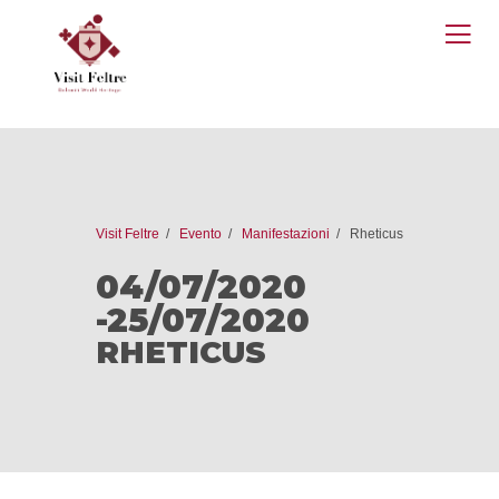
O
M
Visit Feltre
Evento
Manifestazioni
Rheticus
04/07/2020
-25/07/2020
RHETICUS