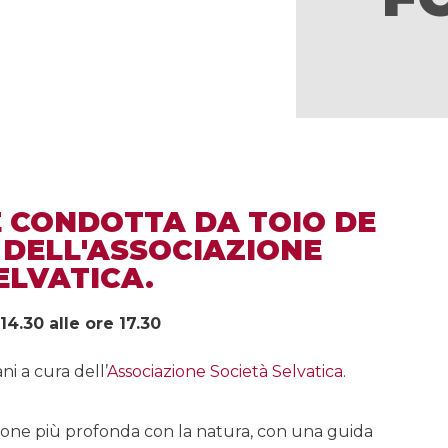
E CONDOTTA DA TOIO DE
 DELL'ASSOCIAZIONE
ELVATICA.
14.30 alle ore 17.30
i a cura dell’
Associazione Società Selvatica
.
ssione più profonda con la natura, con una guida