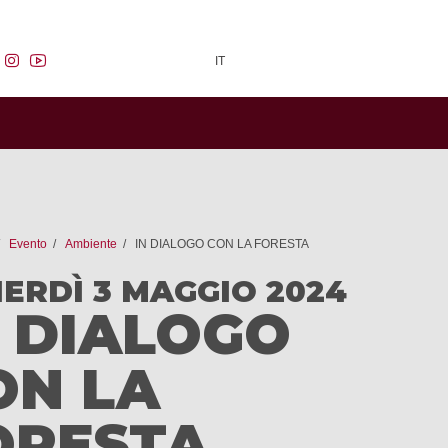
facebook
instagram
youtube
IT
Evento
Ambiente
IN DIALOGO CON LA FORESTA
ERDÌ 3 MAGGIO 2024
N DIALOGO
ON LA
ORESTA