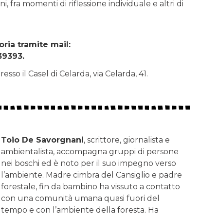
 fra momenti di riflessione individuale e altri di
oria tramite mail:
39393.
resso il Casel di Celarda, via Celarda, 41.
Toio De Savorgnani
, scrittore, giornalista e
ambientalista, accompagna gruppi di persone
nei boschi ed è noto per il suo impegno verso
l’ambiente. Madre cimbra del Cansiglio e padre
forestale, fin da bambino ha vissuto a contatto
con una comunità umana quasi fuori del
tempo e con l’ambiente della foresta. Ha