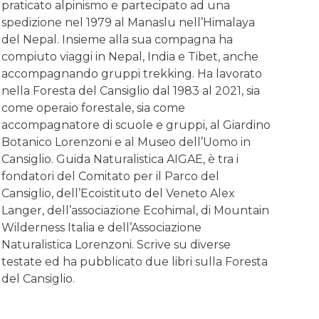
praticato alpinismo e partecipato ad una
spedizione nel 1979 al Manaslu nell’Himalaya
del Nepal. Insieme alla sua compagna ha
compiuto viaggi in Nepal, India e Tibet, anche
accompagnando gruppi trekking. Ha lavorato
nella Foresta del Cansiglio dal 1983 al 2021, sia
come operaio forestale, sia come
accompagnatore di scuole e gruppi, al Giardino
Botanico Lorenzoni e al Museo dell’Uomo in
Cansiglio. Guida Naturalistica AIGAE, è tra i
fondatori del Comitato per il Parco del
Cansiglio, dell’Ecoistituto del Veneto Alex
Langer, dell’associazione Ecohimal, di Mountain
Wilderness Italia e dell’Associazione
Naturalistica Lorenzoni. Scrive su diverse
testate ed ha pubblicato due libri sulla Foresta
del Cansiglio.