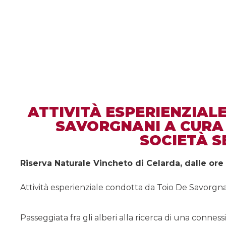
ATTIVITÀ ESPERIENZIAL
SAVORGNANI A CURA
SOCIETÀ S
Riserva Naturale Vincheto di Celarda, dalle ore 
Attività esperienziale condotta da Toio De Savorgnan
Passeggiata fra gli alberi alla ricerca di una conne