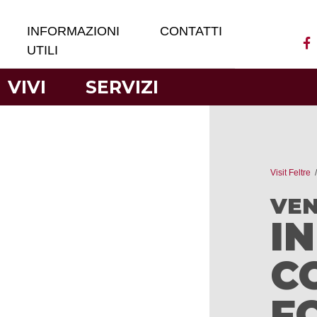
INFORMAZIONI
CONTATTI
UTILI
VIVI
SERVIZI
Visit Feltre
VEN
I
C
F