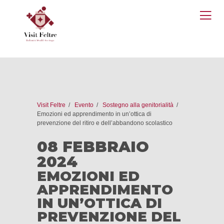
O
M
Visit Feltre
Evento
Sostegno alla genitorialità
Emozioni ed apprendimento in un’ottica di
prevenzione del ritiro e dell’abbandono scolastico
08 FEBBRAIO
2024
EMOZIONI ED
APPRENDIMENTO
IN UN’OTTICA DI
PREVENZIONE DEL