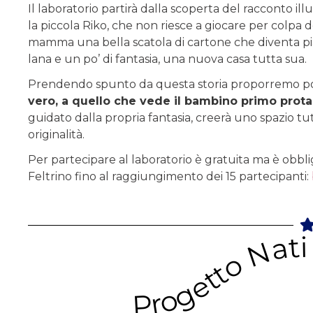
Il laboratorio partirà dalla scoperta del racconto ill
la piccola Riko, che non riesce a giocare per colpa d
mamma una bella scatola di cartone che diventa piano 
lana e un po’ di fantasia, una nuova casa tutta sua.
Prendendo spunto da questa storia proporremo po
vero, a quello che vede il bambino primo prot
guidato dalla propria fantasia, creerà uno spazio tu
originalità.
Per partecipare al laboratorio è gratuita ma è obbliga
Feltrino fino al raggiungimento dei 15 partecipanti:
Progetto Nati