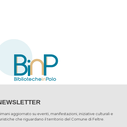
NEWSLETTER
imani aggiornato su eventi, manifestazioni, iniziative culturali e
uristiche che riguardano il territorio del Comune di Feltre.