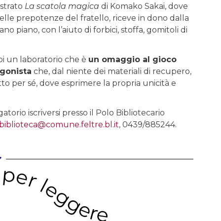
ustrato
La scatola magica
di Komako Sakai, dove
elle prepotenze del fratello, riceve in dono dalla
piano, con l’aiuto di forbici, stoffa, gomitoli di
i un laboratorio che è
un omaggio al gioco
agonista
che, dal niente dei materiali di recupero,
tto per sé, dove esprimere la propria unicità e
torio iscriversi presso il Polo Bibliotecario
biblioteca@comune.feltre.bl.it
, 0439/885244.
 per leggere