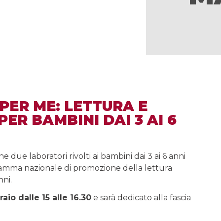
PER ME: LETTURA E
ER BAMBINI DAI 3 AI 6
e due laboratori rivolti ai bambini dai 3 ai 6 anni
amma nazionale di promozione della lettura
nni.
aio dalle 15 alle 16.30
e sarà dedicato alla fascia