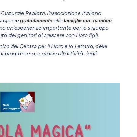
ulturale Pediatri, l’Associazione Italiana
, propone
alle
gratuitamente
famiglie con bambini
cono un’esperienza importante per lo sviluppo
à dei genitori di crescere con i loro figli.
co del Centro per il Libro e la Lettura, delle
l programma, e grazie all’attività degli