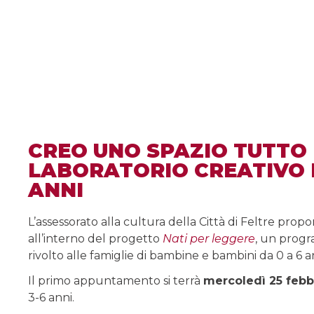
CREO UNO SPAZIO TUTTO 
LABORATORIO CREATIVO P
ANNI
L’assessorato alla cultura della Città di Feltre propon
all’interno del progetto
Nati per leggere
, un progr
rivolto alle famiglie di bambine e bambini da 0 a 6 a
Il primo appuntamento si terrà
mercoledì 25 febbr
3-6 anni.