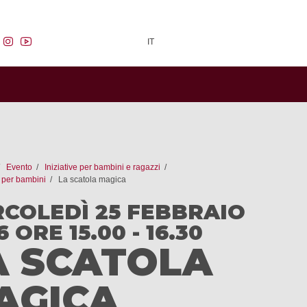
facebook
instagram
youtube
IT
Evento
Iniziative per bambini e ragazzi
 per bambini
La scatola magica
COLEDÌ 25 FEBBRAIO
 ORE 15.00 - 16.30
A SCATOLA
AGICA