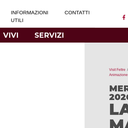
INFORMAZIONI
CONTATTI
UTILI
VIVI
SERVIZI
Visit Feltre
Animazione
MER
2026
L
M