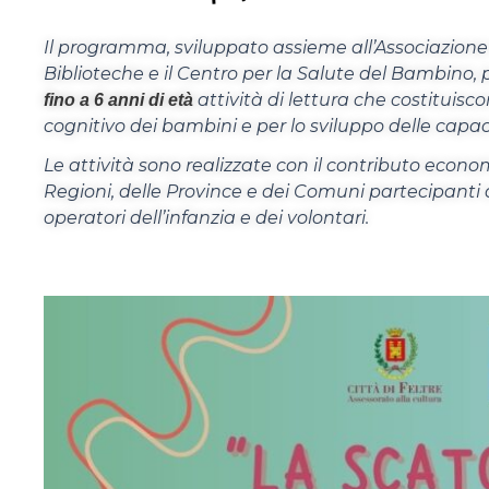
Il programma, sviluppato assieme all’Associazione C
Biblioteche e il Centro per la Salute del Bambino
attività di lettura che costituis
fino a 6 anni di età
cognitivo dei bambini e per lo sviluppo delle capacit
Le attività sono realizzate con il contributo economi
Regioni, delle Province e dei Comuni partecipanti a
operatori dell’infanzia e dei volontari.