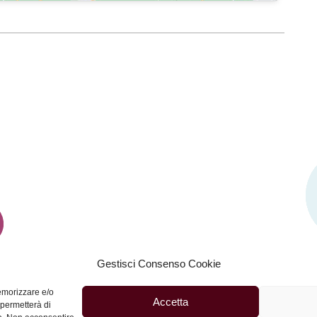
Gestisci Consenso Cookie
memorizzare e/o
Accetta
SEGUICI SU
 permetterà di