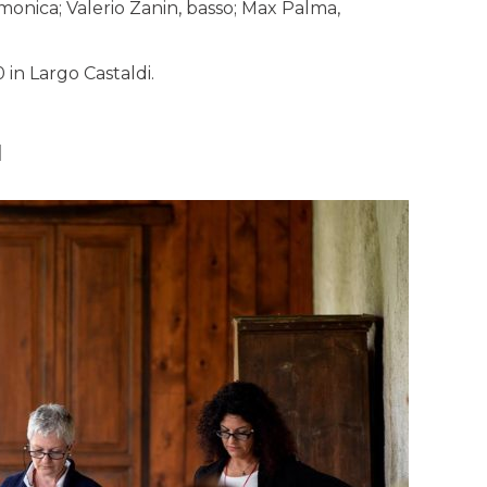
armonica; Valerio Zanin, basso; Max Palma,
in Largo Castaldi.
]