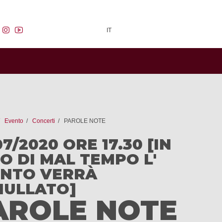
facebook
instagram
youtube
IT
Evento
Concerti
PAROLE NOTE
07/2020 ORE 17.30 [IN
O DI MAL TEMPO L'
NTO VERRÀ
ULLATO]
AROLE NOTE