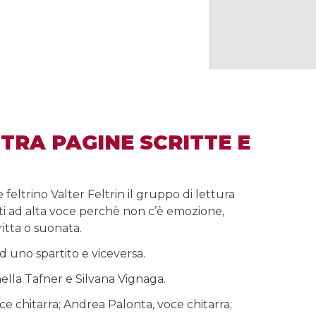
 TRA PAGINE SCRITTE E
eltrino Valter Feltrin il gruppo di lettura
etti ad alta voce perchè non c’è emozione,
itta o suonata.
d uno spartito e viceversa.
nella Tafner e Silvana Vignaga.
ce chitarra; Andrea Palonta, voce chitarra;