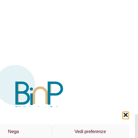
Nega
Vedi preferenze
NEWSLETTER