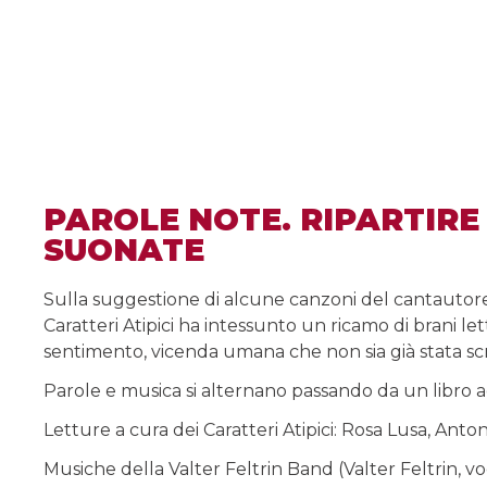
PAROLE NOTE. RIPARTIRE
SUONATE
Sulla suggestione di alcune canzoni del cantautore f
Caratteri Atipici ha intessunto un ricamo di brani l
sentimento, vicenda umana che non sia già stata scr
Parole e musica si alternano passando da un libro a
Letture a cura dei Caratteri Atipici: Rosa Lusa, Anto
Musiche della Valter Feltrin Band (Valter Feltrin, vo