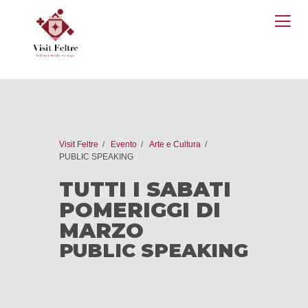
O
M
Visit Feltre
Evento
Arte e Cultura
PUBLIC SPEAKING
TUTTI I SABATI
POMERIGGI DI
MARZO
PUBLIC SPEAKING