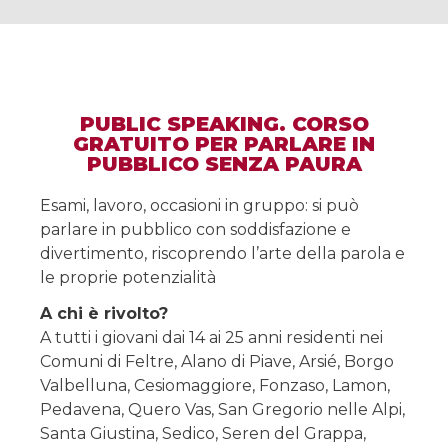
PUBLIC SPEAKING. CORSO
GRATUITO PER PARLARE IN
PUBBLICO SENZA PAURA
Esami, lavoro, occasioni in gruppo: si può
parlare in pubblico con soddisfazione e
divertimento, riscoprendo l’arte della parola e
le proprie potenzialità
A chi è rivolto?
A tutti i giovani dai 14 ai 25 anni residenti nei
Comuni di Feltre, Alano di Piave, Arsié, Borgo
Valbelluna, Cesiomaggiore, Fonzaso, Lamon,
Pedavena, Quero Vas, San Gregorio nelle Alpi,
Santa Giustina, Sedico, Seren del Grappa,