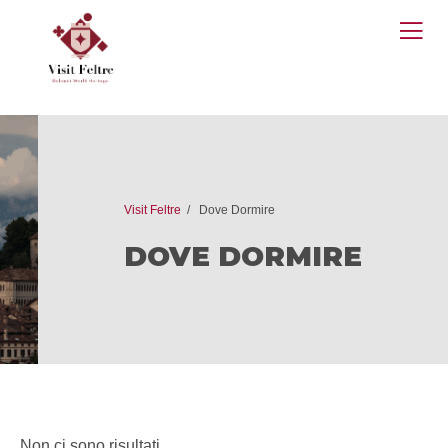
O
M
Visit Feltre
Dove Dormire
DOVE DORMIRE
Non ci sono risultati