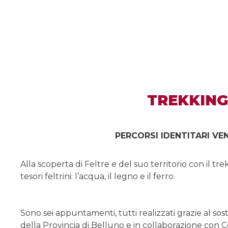
TREKKIN
PERCORSI IDENTITARI VE
Alla scoperta di Feltre e del suo territorio con il t
tesori feltrini: l’acqua, il legno e il ferro.
Sono sei appuntamenti, tutti realizzati grazie al so
della Provincia di Belluno e in collaborazione con 