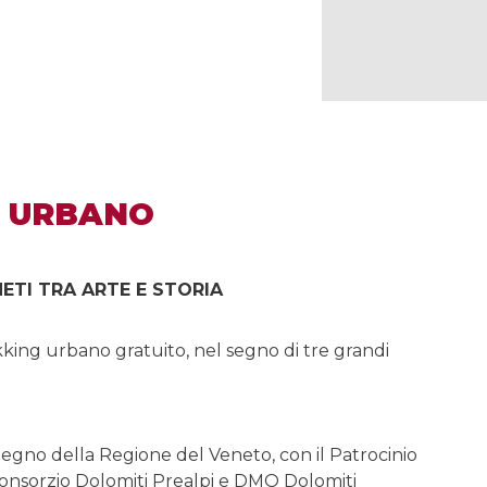
G URBANO
NETI TRA ARTE E STORIA
rekking urbano gratuito, nel segno di tre grandi
stegno della Regione del Veneto, con il Patrocinio
Consorzio Dolomiti Prealpi e DMO Dolomiti