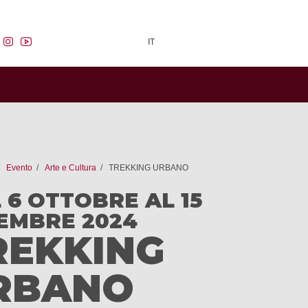
facebook
instagram
youtube
IT
Evento
Arte e Cultura
TREKKING URBANO
 6 OTTOBRE AL 15
EMBRE 2024
REKKING
RBANO