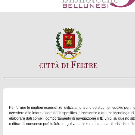
SCOPRI
VIVI
Per fornire le migliori esperienze, utilizziamo tecnologie come i cookie per 
accedere alle informazioni del dispositivo. Il consenso a queste tecnologie ci
elaborare dati come il comportamento di navigazione o ID unici su questo si
© 2025 Assessorato al Turismo della Città di Feltre
o ritirare il consenso può influire negativamente su alcune caratteristiche e fu