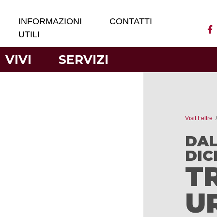
INFORMAZIONI
CONTATTI
UTILI
VIVI
SERVIZI
Visit Feltre
DAL
DIC
T
U