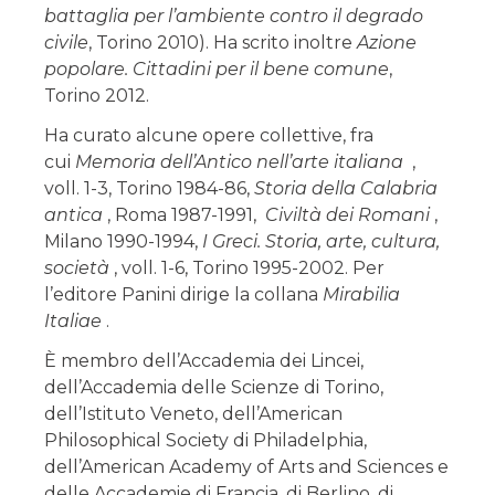
battaglia per l’ambiente contro il degrado
civile
, Torino 2010). Ha scrito inoltre
Azione
popolare. Cittadini per il bene comune
,
Torino 2012.
Ha curato alcune opere collettive, fra
cui
Memoria dell’Antico nell’arte italiana
,
voll. 1-3, Torino 1984-86,
Storia della Calabria
antica
, Roma 1987-1991,
Civiltà dei Romani
,
Milano 1990-1994,
I Greci. Storia, arte, cultura,
società
, voll. 1-6, Torino 1995-2002. Per
l’editore Panini dirige la collana
Mirabilia
Italiae
.
È membro dell’Accademia dei Lincei,
dell’Accademia delle Scienze di Torino,
dell’Istituto Veneto, dell’American
Philosophical Society di Philadelphia,
dell’American Academy of Arts and Sciences e
delle Accademie di Francia, di Berlino, di