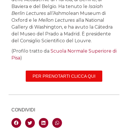
Baviera e del Belgio. Ha tenuto le
Isaiah
Berlin Lectures
all’Ashmolean Museum di
Oxford e le
Mellon Lectures
alla National
Gallery di Washington, e ha avuto la Cátedra
del Museo del Prado a Madrid. È presidente
del Consiglio Scientifico del Louvre.
(Profilo tratto da
Scuola Normale Superiore di
Pisa
)
PER PRENOTARTI CLICCA QUI
CONDIVIDI