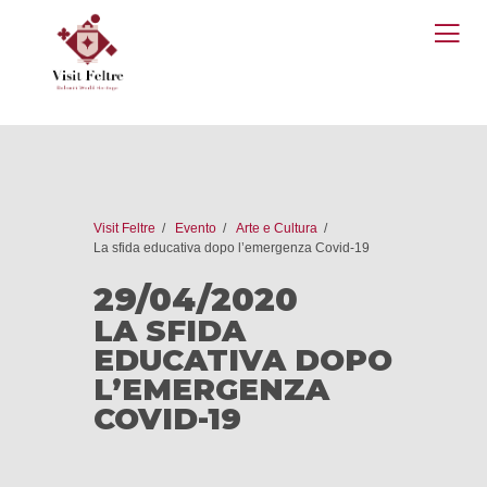
O
M
Visit Feltre
Evento
Arte e Cultura
La sfida educativa dopo l’emergenza Covid-19
29/04/2020
LA SFIDA
EDUCATIVA DOPO
L’EMERGENZA
COVID-19