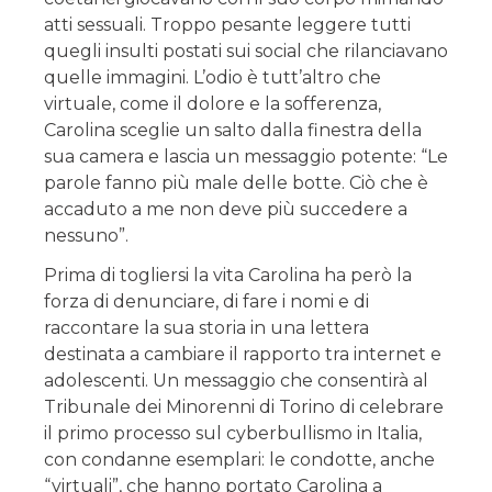
atti sessuali. Troppo pesante leggere tutti
quegli insulti postati sui social che rilanciavano
quelle immagini. L’odio è tutt’altro che
virtuale, come il dolore e la sofferenza,
Carolina sceglie un salto dalla finestra della
sua camera e lascia un messaggio potente: “Le
parole fanno più male delle botte. Ciò che è
accaduto a me non deve più succedere a
nessuno”.
Prima di togliersi la vita Carolina ha però la
forza di denunciare, di fare i nomi e di
raccontare la sua storia in una lettera
destinata a cambiare il rapporto tra internet e
adolescenti. Un messaggio che consentirà al
Tribunale dei Minorenni di Torino di celebrare
il primo processo sul cyberbullismo in Italia,
con condanne esemplari: le condotte, anche
“virtuali”, che hanno portato Carolina a