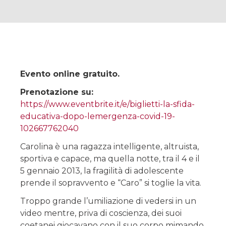
Evento online gratuito.
Prenotazione su:
https://www.eventbrite.it/e/biglietti-la-sfida-
educativa-dopo-lemergenza-covid-19-
102667762040
Carolina è una ragazza intelligente, altruista,
sportiva e capace, ma quella notte, tra il 4 e il
5 gennaio 2013, la fragilità di adolescente
prende il sopravvento e “Caro” si toglie la vita.
Troppo grande l’umiliazione di vedersi in un
video mentre, priva di coscienza, dei suoi
coetanei giocavano con il suo corpo mimando