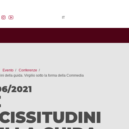
facebook
instagram
youtube
IT
Evento
Conferenze
dini della guida. Virgilio sotto la forma della Commedia
06/2021
E
CISSITUDINI