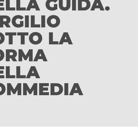
ELLA GUIDA.
RGILIO
OTTO LA
ORMA
ELLA
OMMEDIA