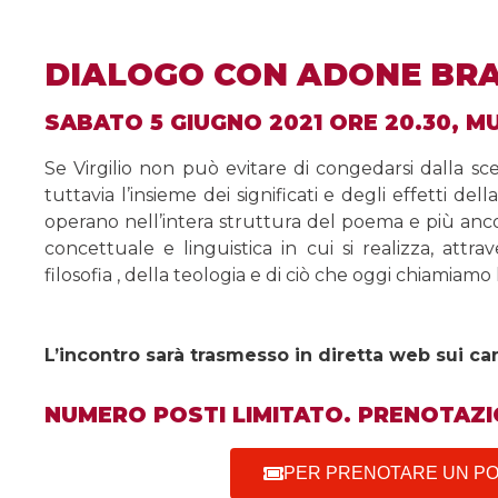
DIALOGO CON ADONE BR
SABATO 5 GIUGNO 2021 ORE 20.30, M
Se Virgilio non può evitare di congedarsi dalla sce
tuttavia l’insieme dei significati e degli effetti de
operano nell’intera struttura del poema e più an
concettuale e linguistica in cui si realizza, attra
filosofia , della teologia e di ciò che oggi chiamiamo 
L’incontro sarà trasmesso in diretta web sui ca
NUMERO POSTI LIMITATO. PRENOTAZI
PER PRENOTARE UN POS