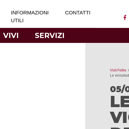
INFORMAZIONI
CONTATTI
UTILI
VIVI
SERVIZI
Visit Feltre
Le vicissitu
05/
L
VI