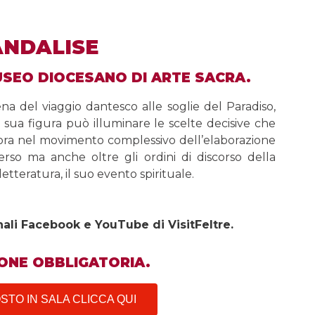
ANDALISE
USEO DIOCESANO DI ARTE SACRA.
na del viaggio dantesco alle soglie del Paradiso,
lla sua figura può illuminare le scelte decisive che
cora nel movimento complessivo dell’elaborazione
verso ma anche oltre gli ordini di discorso della
letteratura, il suo evento spirituale.
nali Facebook e YouTube di VisitFeltre.
ONE OBBLIGATORIA.
TO IN SALA CLICCA QUI