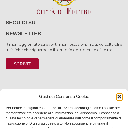
SEGUICI SU
NEWSLETTER
Rimani aggiornato su eventi, manifestazioni, iniziative culturali e
turistiche che riguardano il territorio del Comune di Feltre.
ISCRIVITI
SCOPRI
Gestisci Consenso Cookie
VIVI
Per fornire le migliori esperienze, utilizziamo tecnologie come i cookie per
SERVIZI
memorizzare e/o accedere alle informazioni del dispositivo. Il consenso a
queste tecnologie ci permetterà di elaborare dati come il comportamento di
navigazione o ID unici su questo sito. Non acconsentire o ritirare il
INFORMAZIONI