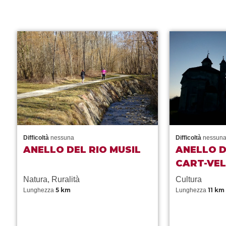
Difficoltà
nessuna
Difficoltà
nessun
ANELLO DEL RIO MUSIL
ANELLO D
CART-VEL
Natura, Ruralità
Cultura
5 km
11 km
Lunghezza
Lunghezza