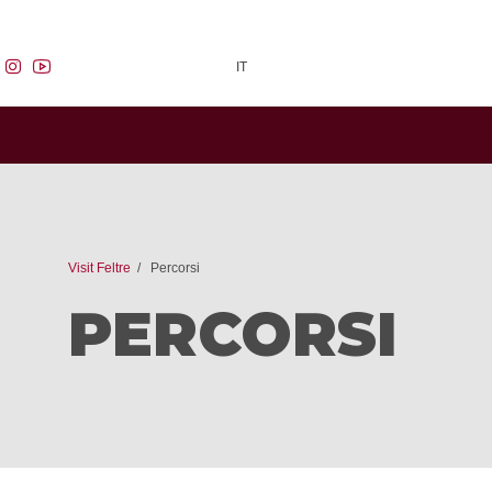
facebook
instagram
youtube
IT
Visit Feltre
Percorsi
PERCORSI