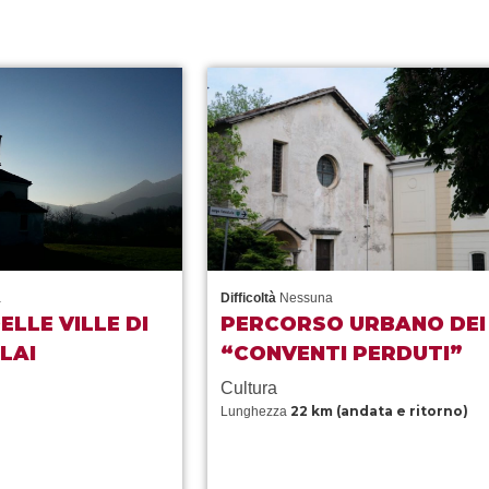
a
Difficoltà
Nessuna
ELLE VILLE DI
PERCORSO URBANO DEI
LAI
“CONVENTI PERDUTI”
Cultura
22 km (andata e ritorno)
Lunghezza