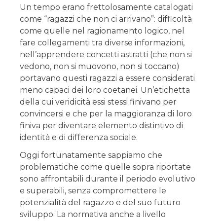
Un tempo erano frettolosamente catalogati
come “ragazzi che non ci arrivano”: difficoltà
come quelle nel ragionamento logico, nel
fare collegamenti tra diverse informazioni,
nell’apprendere concetti astratti (che non si
vedono, non si muovono, non si toccano)
portavano questi ragazzi a essere considerati
meno capaci dei loro coetanei. Un’etichetta
della cui veridicità essi stessi finivano per
convincersi e che per la maggioranza di loro
finiva per diventare elemento distintivo di
identità e di differenza sociale.
Oggi fortunatamente sappiamo che
problematiche come quelle sopra riportate
sono affrontabili durante il periodo evolutivo
e superabili, senza compromettere le
potenzialità del ragazzo e del suo futuro
sviluppo. La normativa anche a livello