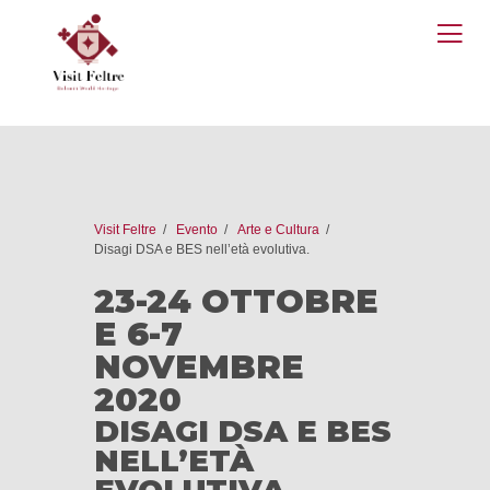
O
M
Visit Feltre
Evento
Arte e Cultura
Disagi DSA e BES nell’età evolutiva.
23-24 OTTOBRE
E 6-7
NOVEMBRE
2020
DISAGI DSA E BES
NELL’ETÀ