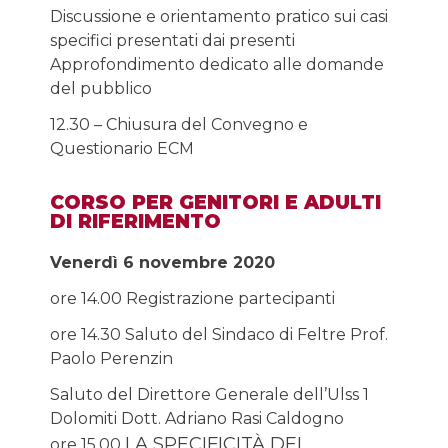
Discussione e orientamento pratico sui casi
specifici presentati dai presenti
Approfondimento dedicato alle domande
del pubblico
12.30 – Chiusura del Convegno e
Questionario ECM
CORSO PER GENITORI E ADULTI
DI RIFERIMENTO
Venerdì 6 novembre 2020
ore 14.00 Registrazione partecipanti
ore 14.30 Saluto del Sindaco di Feltre Prof.
Paolo Perenzin
Saluto del Direttore Generale dell’Ulss 1
Dolomiti Dott. Adriano Rasi Caldogno
LA SPECIFICITÀ DEI
ore 15.00