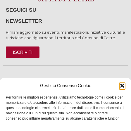
SEGUICI SU
NEWSLETTER
Rimani aggiornato su eventi, manifestazioni, iniziative culturali e
turistiche che riguardano il territorio del Comune di Feltre.
ISCRIVITI
SCOPRI
Gestisci Consenso Cookie
VIVI
Per fornire le migliori esperienze, utilizziamo tecnologie come i cookie per
SERVIZI
memorizzare e/o accedere alle informazioni del dispositivo. Il consenso a
queste tecnologie ci permetterà di elaborare dati come il comportamento di
navigazione o ID unici su questo sito. Non acconsentire o ritirare il
INFORMAZIONI
consenso può influire negativamente su alcune caratteristiche e funzioni.