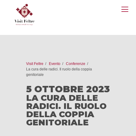
O
M
Visit Feltre
Evento
Conferenze
La cura delle radici. Il ruolo della coppia
genitoriale
5 OTTOBRE 2023
LA CURA DELLE
RADICI. IL RUOLO
DELLA COPPIA
GENITORIALE