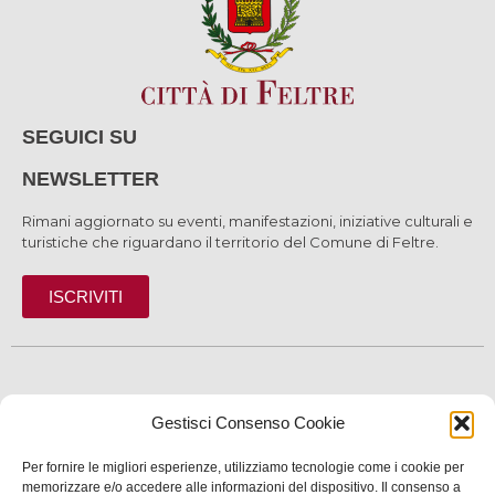
SEGUICI SU
NEWSLETTER
Rimani aggiornato su eventi, manifestazioni, iniziative culturali e
turistiche che riguardano il territorio del Comune di Feltre.
ISCRIVITI
SCOPRI
Gestisci Consenso Cookie
VIVI
Per fornire le migliori esperienze, utilizziamo tecnologie come i cookie per
SERVIZI
memorizzare e/o accedere alle informazioni del dispositivo. Il consenso a