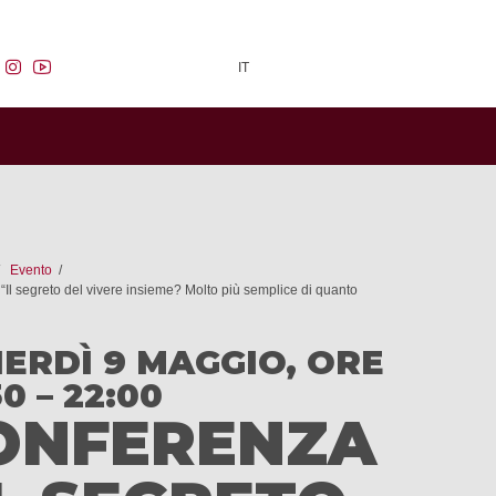
facebook
instagram
youtube
IT
Evento
Il segreto del vivere insieme? Molto più semplice di quanto
ERDÌ 9 MAGGIO, ORE
0 – 22:00
ONFERENZA