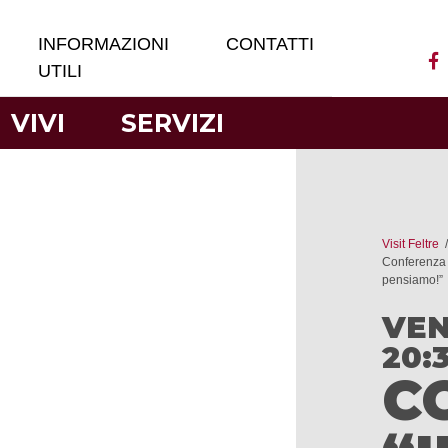
INFORMAZIONI
CONTATTI
UTILI
VIVI
SERVIZI
Visit Feltre
Conferenza “
pensiamo!”
VEN
20:3
C