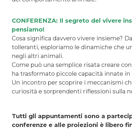
CONFERENZA: Il segreto del vivere in
pensiamo!
Cosa significa davvero vivere insieme? Da
tolleranti, esploriamo le dinamiche che u
negli altri animali.
Come può una semplice risata creare con
ha trasformato piccole capacità innate in
Un incontro per scoprire i meccanismi che c
curiosità e sorprendenti riflessioni sulla n
Tutti gli appuntamenti sono a partecip
conferenze e alle proiezioni è libero f