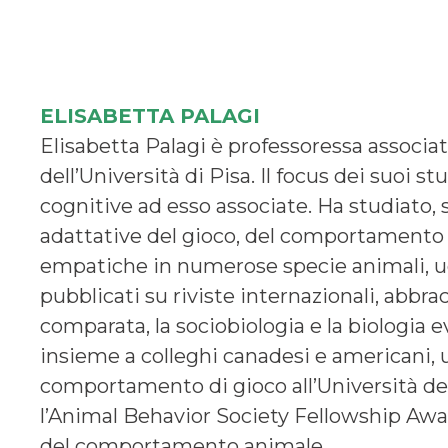
ELISABETTA PALAGI
Elisabetta Palagi è professoressa associat
dell’Università di Pisa. Il focus dei suoi s
cognitive ad esso associate. Ha studiato, si
adattative del gioco, del comportamento se
empatiche in numerose specie animali, uom
pubblicati su riviste internazionali, abbra
comparata, la sociobiologia e la biologia e
insieme a colleghi canadesi e americani, 
comportamento di gioco all’Università de
l’Animal Behavior Society Fellowship Award
del comportamento animale.