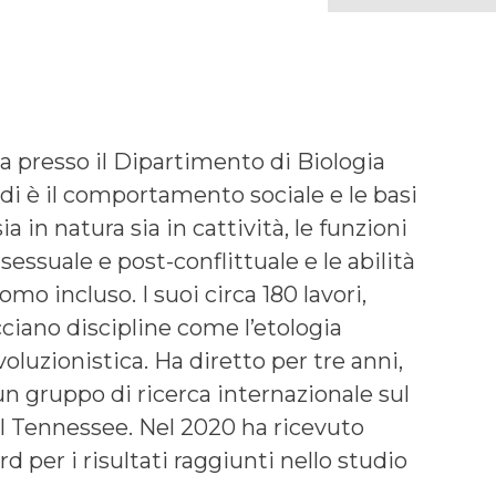
a presso il Dipartimento di Biologia
tudi è il comportamento sociale e le basi
a in natura sia in cattività, le funzioni
ssuale e post-conflittuale e le abilità
o incluso. I suoi circa 180 lavori,
cciano discipline come l’etologia
voluzionistica. Ha diretto per tre anni,
un gruppo di ricerca internazionale sul
l Tennessee. Nel 2020 ha ricevuto
 per i risultati raggiunti nello studio