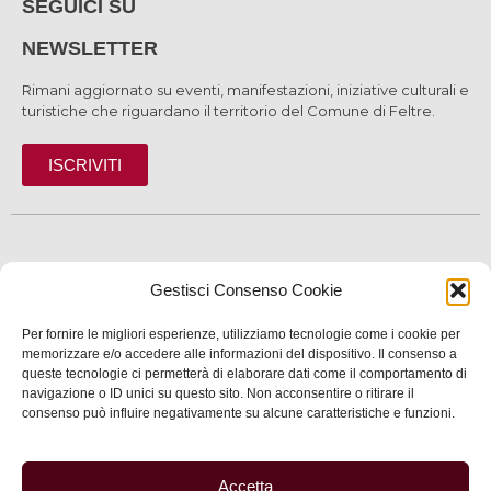
SEGUICI SU
NEWSLETTER
Rimani aggiornato su eventi, manifestazioni, iniziative culturali e
turistiche che riguardano il territorio del Comune di Feltre.
ISCRIVITI
SCOPRI
Gestisci Consenso Cookie
VIVI
Per fornire le migliori esperienze, utilizziamo tecnologie come i cookie per
SERVIZI
memorizzare e/o accedere alle informazioni del dispositivo. Il consenso a
queste tecnologie ci permetterà di elaborare dati come il comportamento di
navigazione o ID unici su questo sito. Non acconsentire o ritirare il
INFORMAZIONI
consenso può influire negativamente su alcune caratteristiche e funzioni.
Accetta