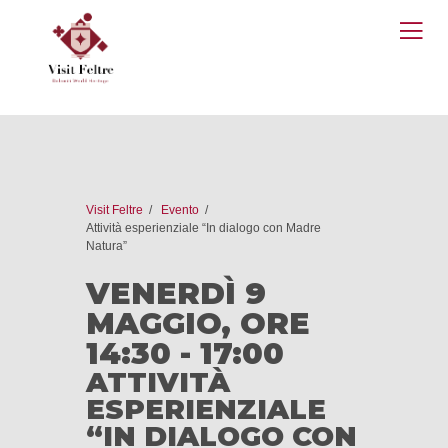
O
M
Visit Feltre
Evento
Attività esperienziale “In dialogo con Madre
Natura”
VENERDÌ 9
MAGGIO, ORE
14:30 - 17:00
ATTIVITÀ
ESPERIENZIALE
“IN DIALOGO CON