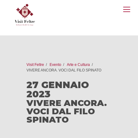
O
M
Visit Feltre
Evento
Arte e Cultura
VIVERE ANCORA. VOCI DAL FILO SPINATO
27 GENNAIO
2023
VIVERE ANCORA.
VOCI DAL FILO
SPINATO