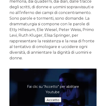
memoria, dai quaderni, dai diari, dalle tracce
degli scritti, di donne e uomini sopravvissuti e
no all’inferno dei campi di concentramento.
Sono parole e tormenti, sono domande. La
drammaturgia si compone con le parole di
Etty Hillesum, Elie Wiesel, Peter Weiss, Primo
Levi, Ruth Kluger, Elisa Springer, per
rappresentare la resistenza e la resa di fronte
al tentativo di omologare e uccidere ogni
diversità, di annientare la dignità di uomini e
donne.
Fai clic su "Accetto" per abilitare
Youtube
Accetto