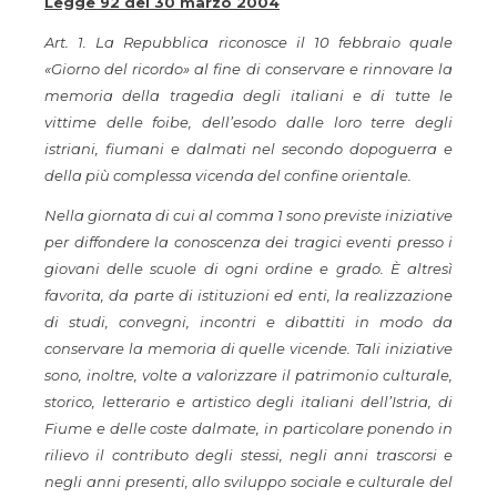
Legge 92 del 30 marzo 2004
Art. 1. La Repubblica riconosce il 10 febbraio quale
«Giorno del ricordo» al fine di conservare e rinnovare la
memoria della tragedia degli italiani e di tutte le
vittime delle foibe, dell’esodo dalle loro terre degli
istriani, fiumani e dalmati nel secondo dopoguerra e
della più complessa vicenda del confine orientale.
Nella giornata di cui al comma 1 sono previste iniziative
per diffondere la conoscenza dei tragici eventi presso i
giovani delle scuole di ogni ordine e grado. È altresì
favorita, da parte di istituzioni ed enti, la realizzazione
di studi, convegni, incontri e dibattiti in modo da
conservare la memoria di quelle vicende. Tali iniziative
sono, inoltre, volte a valorizzare il patrimonio culturale,
storico, letterario e artistico degli italiani dell’Istria, di
Fiume e delle coste dalmate, in particolare ponendo in
rilievo il contributo degli stessi, negli anni trascorsi e
negli anni presenti, allo sviluppo sociale e culturale del