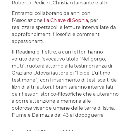
Roberto Pedicini, Christian Iansante e altri.
Entrambi collaborano da anni con
l’Associazione
La Chiave di Sophia
, per
realizzare spettacoli e letture intervallate da
approfondimenti filosofici e commenti
appassionanti.
Il Reading di Feltre, a cui i lettori hanno
voluto dare l’evocativo titolo “Nel gorgo,
muti”, ruoterà attorno alla testimonianza di
Graziano Udovisi (autore di “Foibe. L’ultimo
testimone”) con l’inserimento di testi scelti da
libri di altri autori. I brani saranno intervallati
da riflessioni storico-filosofiche che aiuteranno
a porre attenzione e memoria alle
dolorose
vicende umane
delle terre di Istria,
Fiume e Dalmazia dal 43 al dopoguerra.