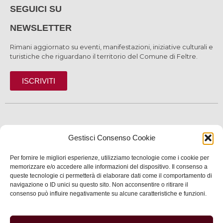
SEGUICI SU
NEWSLETTER
Rimani aggiornato su eventi, manifestazioni, iniziative culturali e
turistiche che riguardano il territorio del Comune di Feltre.
ISCRIVITI
SCOPRI
Gestisci Consenso Cookie
VIVI
Per fornire le migliori esperienze, utilizziamo tecnologie come i cookie per
memorizzare e/o accedere alle informazioni del dispositivo. Il consenso a
SERVIZI
queste tecnologie ci permetterà di elaborare dati come il comportamento di
navigazione o ID unici su questo sito. Non acconsentire o ritirare il
INFORMAZIONI
consenso può influire negativamente su alcune caratteristiche e funzioni.