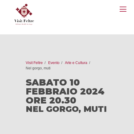
O
M
Visit Feltre
Evento
Arte e Cultura
Nel gorgo, muti
SABATO 10
FEBBRAIO 2024
ORE 20.30
NEL GORGO, MUTI