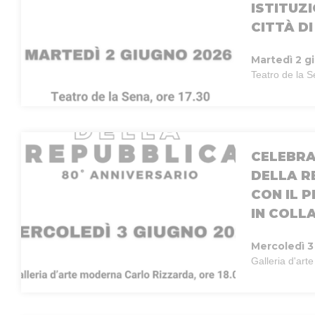
ISTITUZ
CITTÀ DI
Martedì 2 g
Teatro de la 
CELEBRA
DELLA R
CON IL 
IN COLL
Mercoledì 3
Galleria d'ar