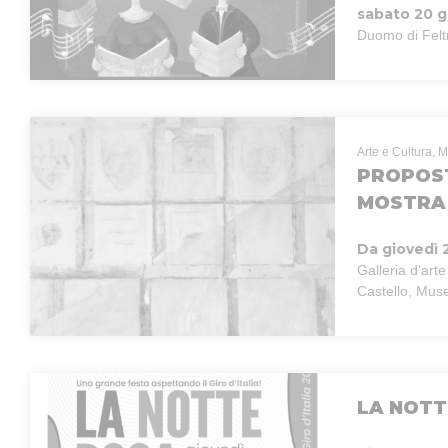
sabato 20 g
Duomo di Felt
Arte e Cultura, M
PROPOST
MOSTRA 
Da giovedì 
Galleria d'art
Castello, Muse
LA NOTT