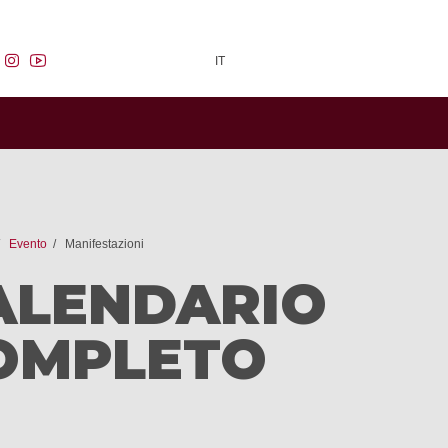
facebook
instagram
youtube
IT
Evento
Manifestazioni
ALENDARIO
OMPLETO