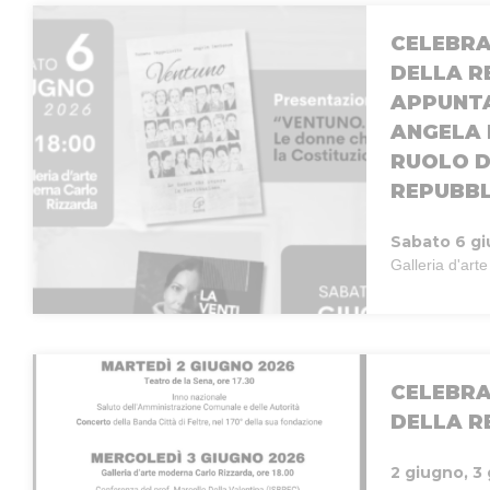
CELEBRA
DELLA R
APPUNTA
ANGELA 
RUOLO D
REPUBB
Sabato 6 g
Galleria d'ar
CELEBRA
DELLA R
2 giugno, 3