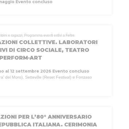
 maggio
Evento concluso
mbini e ragazzi, Programma eventi estivi a Feltre
AZIONI COLLETTIVE. LABORATORI
IVI DI CIRCO SOCIALE, TEATRO
E PERFORM-ART
no al 12 settembre 2026
Evento concluso
ra' del Moro), Setteville (Reset Festival) e Fonzaso
ZIONI PER L’80° ANNIVERSARIO
EPUBBLICA ITALIANA. CERIMONIA