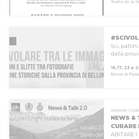
Teatro de la S
#SCIVOL
Sci, pattin
dalla prov
16,17, 23 e
Monte di Pietà
Ambiente, Conf
NEWS & T
CURARE 
ABITARE I