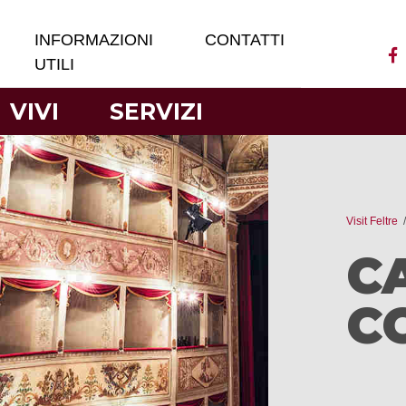
INFORMAZIONI
CONTATTI
UTILI
VIVI
SERVIZI
Visit Feltre
C
C