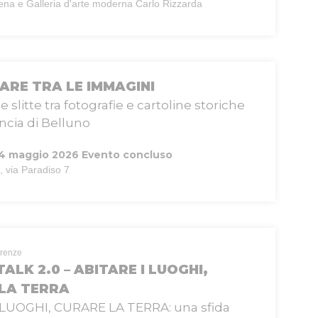
ena e Galleria d'arte moderna Carlo Rizzarda
ARE TRA LE IMMAGINI
i e slitte tra fotografie e cartoline storiche
incia di Belluno
 24 maggio 2026
Evento concluso
, via Paradiso 7
erenze
ALK 2.0 – ABITARE I LUOGHI,
LA TERRA
 LUOGHI, CURARE LA TERRA: una sfida