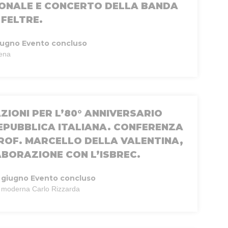
IONALE E CONCERTO DELLA BANDA
 FELTRE.
iugno
Evento concluso
Sena
ZIONI PER L’80° ANNIVERSARIO
EPUBBLICA ITALIANA. CONFERENZA
PROF. MARCELLO DELLA VALENTINA,
ABORAZIONE CON L’ISBREC.
 giugno
Evento concluso
te moderna Carlo Rizzarda