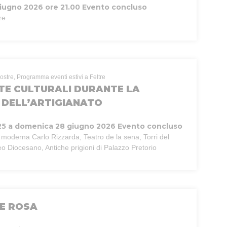
iugno 2026 ore 21.00
Evento concluso
re
ostre, Programma eventi estivi a Feltre
E CULTURALI DURANTE LA
DELL’ARTIGIANATO
25 a domenica 28 giugno 2026
Evento concluso
e moderna Carlo Rizzarda, Teatro de la sena, Torri del
o Diocesano, Antiche prigioni di Palazzo Pretorio
E ROSA