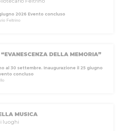
liotecario Feltrino
giugno 2026
Evento concluso
rio Feltrino
“EVANESCENZA DELLA MEMORIA”
no al 30 settembre. Inaugurazione il 25 giugno
vento concluso
llo
ELLA MUSICA
i luoghi