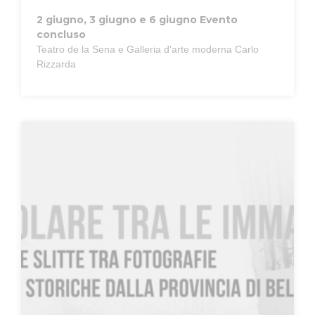
2 giugno, 3 giugno e 6 giugno
Evento
concluso
Teatro de la Sena e Galleria d'arte moderna Carlo
Rizzarda