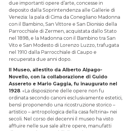
due importanti opere d’arte, concesse in
deposito dalla Soprintendenza alle Gallerie di
Venezia: la pala di Cima da Conegliano Madonna
con il Bambino, San Vittore e San Dionisio della
Parrocchiale di Zermen, acquistata dallo Stato
nel 1898, e la Madonna con il Bambino tra San
Vito e San Modesto di Lorenzo Luzzo, trafugata
nel 1910 dalla Parrocchiale di Caupo e
recuperata due anni dopo.
Il Museo, allestito da Alberto Alpago-
Novello, con la collaborazione di Guido
Assereto e Mario Gaggia, fu inaugurato nel
1928
. «La disposizione delle opere non fu
ordinata secondo canoni esclusivamente estetici,
bensì proponendo una ricostruzione storico –
artistico – antropologica della casa feltrina» nei
secoli. Nel corso dei decenni il museo ha visto
affluire nelle sue sale altre opere, manufatti