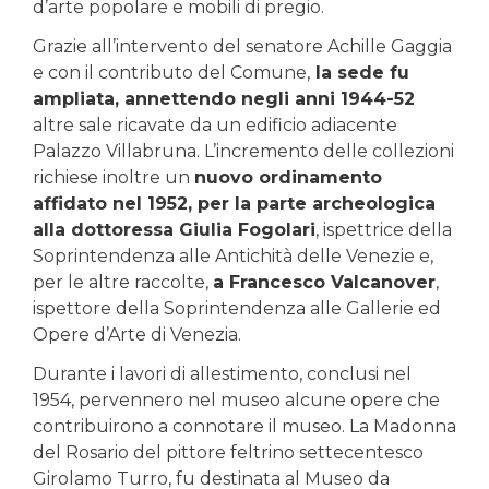
d’arte popolare e mobili di pregio.
Grazie all’intervento del senatore Achille Gaggia
e con il contributo del Comune,
la sede fu
ampliata, annettendo negli anni 1944-52
altre sale ricavate da un edificio adiacente
Palazzo Villabruna. L’incremento delle collezioni
richiese inoltre un
nuovo ordinamento
affidato nel 1952, per la parte archeologica
alla dottoressa Giulia Fogolari
, ispettrice della
Soprintendenza alle Antichità delle Venezie e,
per le altre raccolte,
a Francesco Valcanover
,
ispettore della Soprintendenza alle Gallerie ed
Opere d’Arte di Venezia.
Durante i lavori di allestimento, conclusi nel
1954, pervennero nel museo alcune opere che
contribuirono a connotare il museo. La Madonna
del Rosario del pittore feltrino settecentesco
Girolamo Turro, fu destinata al Museo da