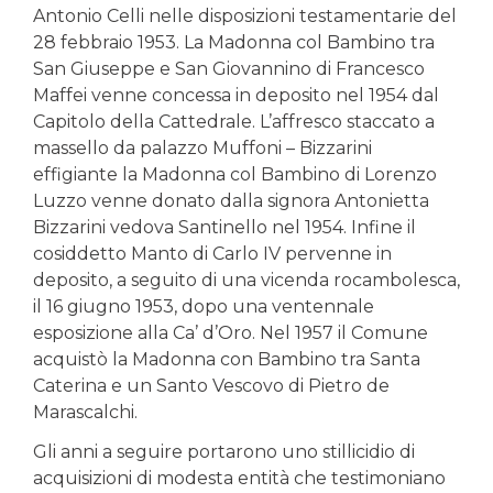
Antonio Celli nelle disposizioni testamentarie del
28 febbraio 1953. La Madonna col Bambino tra
San Giuseppe e San Giovannino di Francesco
Maffei venne concessa in deposito nel 1954 dal
Capitolo della Cattedrale. L’affresco staccato a
massello da palazzo Muffoni – Bizzarini
effigiante la Madonna col Bambino di Lorenzo
Luzzo venne donato dalla signora Antonietta
Bizzarini vedova Santinello nel 1954. Infine il
cosiddetto Manto di Carlo IV pervenne in
deposito, a seguito di una vicenda rocambolesca,
il 16 giugno 1953, dopo una ventennale
esposizione alla Ca’ d’Oro. Nel 1957 il Comune
acquistò la Madonna con Bambino tra Santa
Caterina e un Santo Vescovo di Pietro de
Marascalchi.
Gli anni a seguire portarono uno stillicidio di
acquisizioni di modesta entità che testimoniano