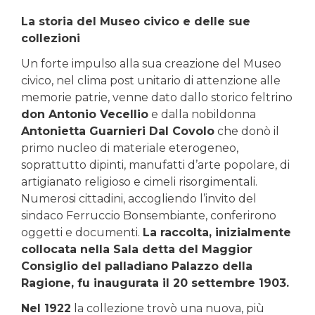
La storia del Museo civico e delle sue
collezioni
Un forte impulso alla sua creazione del Museo
civico, nel clima post unitario di attenzione alle
memorie patrie, venne dato dallo storico feltrino
don Antonio Vecellio
e dalla nobildonna
Antonietta Guarnieri Dal Covolo
che donò il
primo nucleo di materiale eterogeneo,
soprattutto dipinti, manufatti d’arte popolare, di
artigianato religioso e cimeli risorgimentali.
Numerosi cittadini, accogliendo l’invito del
sindaco Ferruccio Bonsembiante, conferirono
oggetti e documenti.
La raccolta, inizialmente
collocata nella Sala detta del Maggior
Consiglio del palladiano Palazzo della
Ragione, fu inaugurata il 20 settembre 1903.
Nel 1922
la collezione trovò una nuova, più