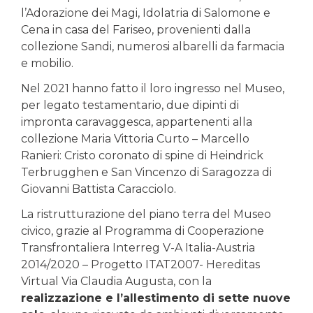
l’Adorazione dei Magi, Idolatria di Salomone e
Cena in casa del Fariseo, provenienti dalla
collezione Sandi, numerosi albarelli da farmacia
e mobilio.
Nel 2021 hanno fatto il loro ingresso nel Museo,
per legato testamentario, due dipinti di
impronta caravaggesca, appartenenti alla
collezione Maria Vittoria Curto – Marcello
Ranieri: Cristo coronato di spine di Heindrick
Terbrugghen e San Vincenzo di Saragozza di
Giovanni Battista Caracciolo.
La ristrutturazione del piano terra del Museo
civico, grazie al Programma di Cooperazione
Transfrontaliera Interreg V-A Italia-Austria
2014/2020 – Progetto ITAT2007- Hereditas
Virtual Via Claudia Augusta, con la
realizzazione e l’allestimento di sette nuove