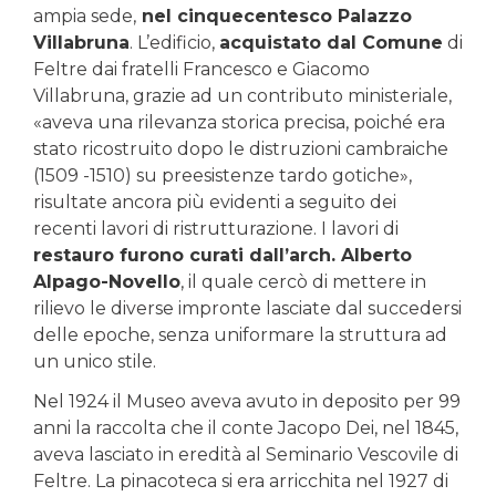
ampia sede,
nel cinquecentesco Palazzo
Villabruna
. L’edificio,
acquistato dal Comune
di
Feltre dai fratelli Francesco e Giacomo
Villabruna, grazie ad un contributo ministeriale,
«aveva una rilevanza storica precisa, poiché era
stato ricostruito dopo le distruzioni cambraiche
(1509 -1510) su preesistenze tardo gotiche»,
risultate ancora più evidenti a seguito dei
recenti lavori di ristrutturazione. I lavori di
restauro furono curati dall’arch. Alberto
Alpago-Novello
, il quale cercò di mettere in
rilievo le diverse impronte lasciate dal succedersi
delle epoche, senza uniformare la struttura ad
un unico stile.
Nel 1924 il Museo aveva avuto in deposito per 99
anni la raccolta che il conte Jacopo Dei, nel 1845,
aveva lasciato in eredità al Seminario Vescovile di
Feltre. La pinacoteca si era arricchita nel 1927 di