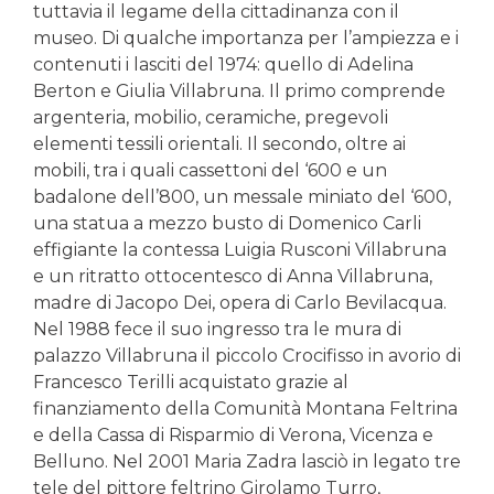
tuttavia il legame della cittadinanza con il
museo. Di qualche importanza per l’ampiezza e i
contenuti i lasciti del 1974: quello di Adelina
Berton e Giulia Villabruna. Il primo comprende
argenteria, mobilio, ceramiche, pregevoli
elementi tessili orientali. Il secondo, oltre ai
mobili, tra i quali cassettoni del ‘600 e un
badalone dell’800, un messale miniato del ‘600,
una statua a mezzo busto di Domenico Carli
effigiante la contessa Luigia Rusconi Villabruna
e un ritratto ottocentesco di Anna Villabruna,
madre di Jacopo Dei, opera di Carlo Bevilacqua.
Nel 1988 fece il suo ingresso tra le mura di
palazzo Villabruna il piccolo Crocifisso in avorio di
Francesco Terilli acquistato grazie al
finanziamento della Comunità Montana Feltrina
e della Cassa di Risparmio di Verona, Vicenza e
Belluno. Nel 2001 Maria Zadra lasciò in legato tre
tele del pittore feltrino Girolamo Turro,