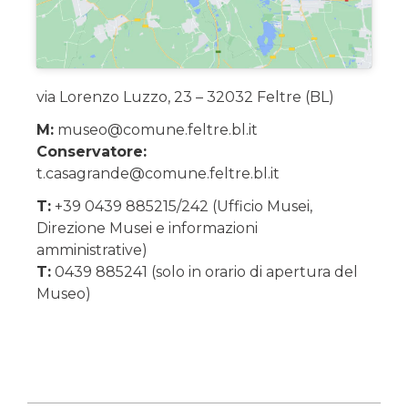
via Lorenzo Luzzo, 23 – 32032 Feltre (BL)
M:
museo@comune.feltre.bl.it
Conservatore:
t.casagrande@comune.feltre.bl.it
T:
+39 0439 885215/242 (Ufficio Musei,
Direzione Musei e informazioni
amministrative)
T:
0439 885241 (solo in orario di apertura del
Museo)