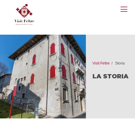
O
M
Visit Feltre
Storia
LA STORIA