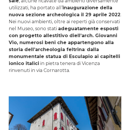
sale
, alcune ricavate da ambienti diversamente
utilizzati, ha portato all’
inaugurazione della
nuova sezione archeologica il 29 aprile 2022
.
Nei nuovi ambienti, oltre ai reperti già conservati
nel Museo, sono stati
adeguatamente esposti
con progetto allestitivo diell’arch. Giovanni
Vio, numerosi beni che appartengono alla
storia dell’archeologia feltrina
:
dalla
monumentale statua di Esculapio ai capitelli
ionico italici
in pietra tenera di Vicenza
rinvenuti in via Cornarotta.