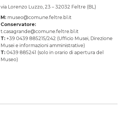
via Lorenzo Luzzo, 23 – 32032 Feltre (BL)
M:
museo@comune.feltre.bl.it
Conservatore:
t.casagrande@comune.feltre.bl.it
T:
+39 0439 885215/242 (Ufficio Musei, Direzione
Musei e informazioni amministrative)
T:
0439 885241 (solo in orario di apertura del
Museo)