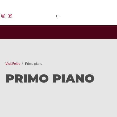
facebook
instagram
youtube
IT
Visit Feltre
Primo piano
PRIMO PIANO