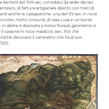
 dentelli del XVII sec. corredato da sedie dei sec.
entesco, di fattura artigianale dipinto con tralci di
essanti anche le cassapanche: una del XV sec. in noce
rcolari, molto consunti, di casa Lusa e un bordo
in abete è decorata a motivi floreali, geometrici e
 il cassone in noce massiccio (sec. XV) che
ramiche decorano il caminetto che ha al suo
 ‘500.