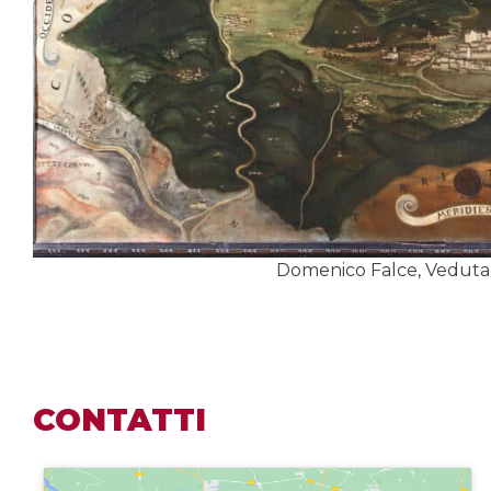
Domenico Falce, Veduta 
CONTATTI