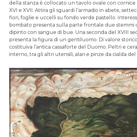
della stanza è collocato un tavolo ovale con cornice a
XVI e XVII. Attira gli sguardi l’armadio in abete, settec
fiori, foglie e uccelli su fondo verde pastello. Inter
bombato presenta sulla parte frontale due stemmi ci
dipinto con sangue di bue. Una seconda del XVIII sec. 
presenta la figura di un gentiluomo. Di valore storico
costituiva l’antica cassaforte del Duomo. Peltri e ce
interno, tra gli altri utensili, alari e pinze da cialda del