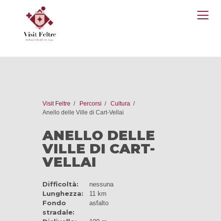
O
M
Visit Feltre
Percorsi
Cultura
Anello delle Ville di Cart-Vellai
ANELLO DELLE
VILLE DI CART-
VELLAI
Difficoltà:
nessuna
Lunghezza:
11 km
Fondo
asfalto
stradale: