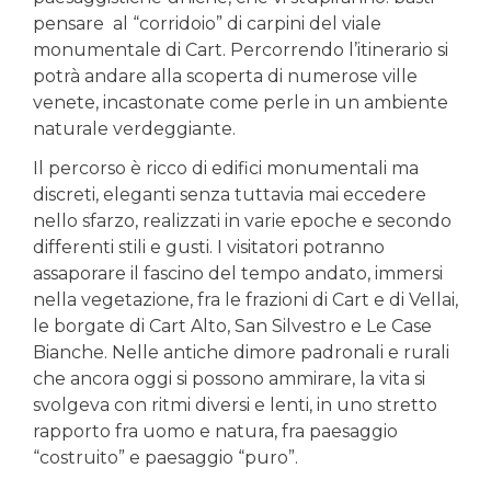
pensare al “corridoio” di carpini del viale
monumentale di Cart. Percorrendo l’itinerario si
potrà andare alla scoperta di numerose ville
venete, incastonate come perle in un ambiente
naturale verdeggiante.
Il percorso è ricco di edifici monumentali ma
discreti, eleganti senza tuttavia mai eccedere
nello sfarzo, realizzati in varie epoche e secondo
differenti stili e gusti. I visitatori potranno
assaporare il fascino del tempo andato, immersi
nella vegetazione, fra le frazioni di Cart e di Vellai,
le borgate di Cart Alto, San Silvestro e Le Case
Bianche. Nelle antiche dimore padronali e rurali
che ancora oggi si possono ammirare, la vita si
svolgeva con ritmi diversi e lenti, in uno stretto
rapporto fra uomo e natura, fra paesaggio
“costruito” e paesaggio “puro”.