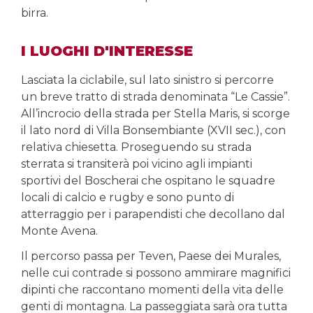
birra.
I LUOGHI D'INTERESSE
Lasciata la ciclabile, sul lato sinistro si percorre
un breve tratto di strada denominata “Le Cassie”.
All’incrocio della strada per Stella Maris, si scorge
il lato nord di Villa Bonsembiante (XVII sec.), con
relativa chiesetta. Proseguendo su strada
sterrata si transiterà poi vicino agli impianti
sportivi del Boscherai che ospitano le squadre
locali di calcio e rugby e sono punto di
atterraggio per i parapendisti che decollano dal
Monte Avena.
Il percorso passa per Teven, Paese dei Murales,
nelle cui contrade si possono ammirare magnifici
dipinti che raccontano momenti della vita delle
genti di montagna. La passeggiata sarà ora tutta