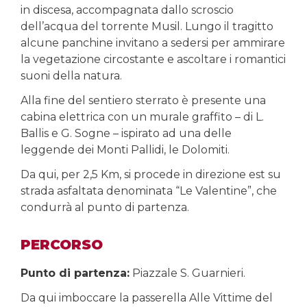
in discesa, accompagnata dallo scroscio
dell’acqua del torrente Musil. Lungo il tragitto
alcune panchine invitano a sedersi per ammirare
la vegetazione circostante e ascoltare i romantici
suoni della natura.
Alla fine del sentiero sterrato è presente una
cabina elettrica con un murale graffito – di L.
Ballis e G. Sogne – ispirato ad una delle
leggende dei Monti Pallidi, le Dolomiti.
Da qui, per 2,5 Km, si procede in direzione est su
strada asfaltata denominata “Le Valentine”, che
condurrà al punto di partenza.
PERCORSO
Punto di partenza:
Piazzale S. Guarnieri.
Da qui imboccare la passerella Alle Vittime del