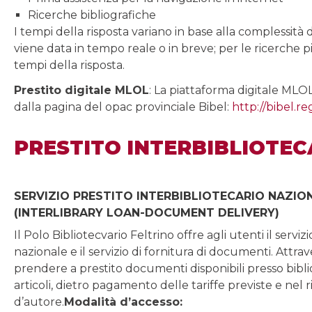
Ricerche bibliografiche
I tempi della risposta variano in base alla complessità de
viene data in tempo reale o in breve; per le ricerche
tempi della risposta.
Prestito digitale MLOL
: La piattaforma digitale MLOL
dalla pagina del opac provinciale Bibel:
http://bibel.r
PRESTITO INTERBIBLIOTEC
SERVIZIO PRESTITO INTERBIBLIOTECARIO NAZIO
(INTERLIBRARY LOAN-DOCUMENT DELIVERY)
Il Polo Bibliotecvario Feltrino offre agli utenti il serviz
nazionale e il servizio di fornitura di documenti. Attrav
prendere a prestito documenti disponibili presso bibli
articoli, dietro pagamento delle tariffe previste e nel r
d’autore.
Modalità d’accesso: