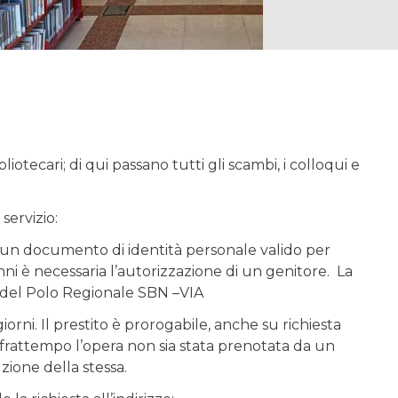
ibliotecari; di qui passano tutti gli scambi, i colloqui e
servizio:
do un documento di identità personale valido per
renni è necessaria l’autorizzazione di un genitore. La
he del Polo Regionale SBN –VIA
iorni. Il prestito è prorogabile, anche su richiesta
l frattempo l’opera non sia stata prenotata da un
uzione della stessa.