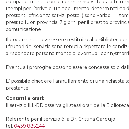
compatibilmente con le richieste ricevute da altri uten
I tempi per l’arrivo di un documento, determinati da div
prestanti, efficienza servizi postali) sono variabili: il t
prestito fuori provincia, 7 giorni per il prestito provin
comunicazione.
Il documento deve essere restituito alla Biblioteca pres
I fruitori del servizio sono tenuti a rispettare le condi
a rispondere personalmente di eventuali danni/smarri
Eventuali proroghe possono essere concesse solo dall
E’ possibile chiedere l’annullamento di una richiesta sol
prestante.
Contatti e orari:
Il servizio ILL-DD osserva gli stessi orari della Biblioteca
Referente per il servizio è la Dr. Cristina Garbujo
tel.
0439 885244