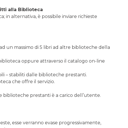
tti alla Biblioteca
; in alternativa, è possibile inviare richieste
ad un massimo di 5 libri ad altre biblioteche della
iblioteca oppure attraverso il catalogo on-line
ili – stabiliti dalle biblioteche prestanti.
eca che offre il servizio.
 biblioteche prestanti è a carico dell’utente.
hieste, esse verranno evase progressivamente,