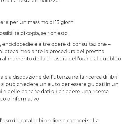
 la richiesta all’indirizzo:
ere per un massimo di 15 giorni.
ibilità di copia, se richiesto.
i, enciclopedie e altre opere di consultazione –
biblioteca mediante la procedura del prestito
 al momento della chiusura dell’orario al pubblico
a è a disposizione dell’utenza nella ricerca di libri
: si può chiedere un aiuto per essere guidati in un
ghi e delle banche dati o richiedere una ricerca
ico o informativo
l’uso dei cataloghi on-line o cartacei sulla