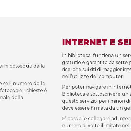
INTERNET E SE
In biblioteca funziona un servi
gratutio e garantito da sette p
erni posseduti dalla
ricerche sui siti di maggior i
nell’utilizzo del computer.
 se il numero delle
Per poter navigare in internet
 fotocopie richieste è
Biblioteca e sottoscrivere un a
onale della
questo servizio; per i minori di
deve essere firmata da un gen
E’ possibile collegarsi ad Int
numero di volte illimitato nel