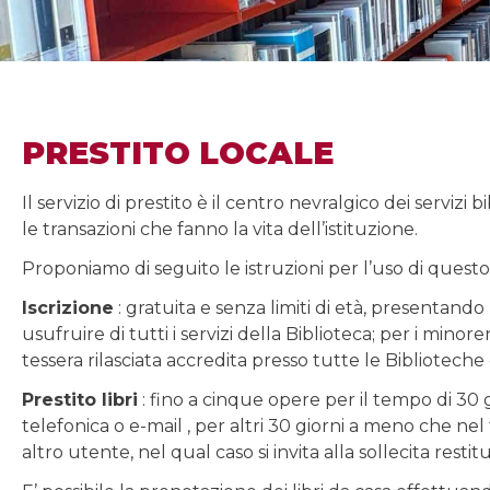
PRESTITO LOCALE
Il servizio di prestito è il centro nevralgico dei servizi b
le transazioni che fanno la vita dell’istituzione.
Proponiamo di seguito le istruzioni per l’uso di questo 
Iscrizione
: gratuita e senza limiti di età, presentan
usufruire di tutti i servizi della Biblioteca; per i mino
tessera rilasciata accredita presso tutte le Bibliotec
Prestito libri
: fino a cinque opere per il tempo di 30 g
telefonica o e-mail , per altri 30 giorni a meno che ne
altro utente, nel qual caso si invita alla sollecita restit