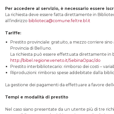
Per accedere al servizio, è necessario essere iscri
La richiesta deve essere fatta direttamente in Biblioteca
all’indirizzo
biblioteca@comune.feltre.bl.it
Tariffe:
Prestito provinciale: gratuito, a mezzo corriere sino 
Provincia di Belluno.
La richiesta può essere effettuata direttamente in b
http://bibel.regione.veneto.it/SebinaOpac/.do
Prestito interbibliotecario: rimborso dei costi – variab
Riproduzioni: rimborso spese addebitate dalla bibliot
La gestione dei pagamenti da effettuare a favore delle
Tempi e modalità di prestito
Nel caso siano presentate da un utente più di tre ric