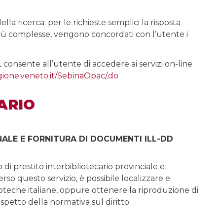
lla ricerca: per le richieste semplici la risposta
 più complesse, vengono concordati con l’utente i
 consente all’utente di accedere ai servizi on-line
egione.veneto.it/SebinaOpac/.do
ARIO
NALE E FORNITURA DI DOCUMENTI ILL-DD
io di prestito interbibliotecario provinciale e
erso questo servizio, è possibile localizzare e
oteche italiane, oppure ottenere la riproduzione di
ispetto della normativa sul diritto