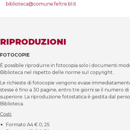
biblioteca@comune.feltre.bl.it
RIPRODUZIONI
FOTOCOPIE
È possibile riprodurre in fotocopia solo i documenti mod
Biblioteca nel rispetto delle norme sul copyright.
Le richieste di fotocopie vengono evase immediatamente
stesse è fino a 30 pagine, entro tre giorni se il numero di
superiore. La riproduzione fotostatica è gestita dal pers
Biblioteca.
Costi:
Formato A4 € 0, 25