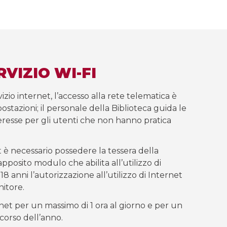
RVIZIO WI-FI
zio internet, l’accesso alla rete telematica è
ostazioni; il personale della Biblioteca guida le
nteresse per gli utenti che non hanno pratica
 è necessario possedere la tessera della
pposito modulo che abilita all’utilizzo di
 18 anni l’autorizzazione all’utilizzo di Internet
itore.
ernet per un massimo di 1 ora al giorno e per un
 corso dell’anno.