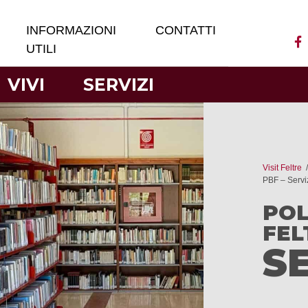
INFORMAZIONI
CONTATTI
UTILI
VIVI
SERVIZI
Visit Feltre
PBF – Servi
POL
FEL
S