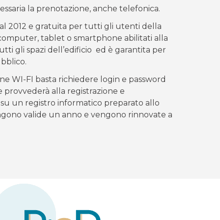
essaria la prenotazione, anche telefonica.
l 2012 e gratuita per tutti gli utenti della
computer, tablet o smartphone abilitati alla
ti gli spazi dell’edificio ed è garantita per
ubblico.
ne WI-FI basta richiedere login e password
he provvederà alla registrazione e
e su un registro informatico preparato allo
ngono valide un anno e vengono rinnovate a