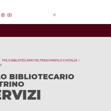
facebook
instagram
youtube
IT
POLO BIBLIOTECARIO FELTRINO PANFILO CASTALDI
zi
O BIBLIOTECARIO
TRINO
ERVIZI