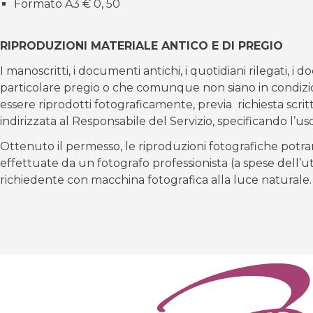
Formato A3 € 0, 50
RIPRODUZIONI MATERIALE ANTICO E DI PREGIO
I manoscritti, i documenti antichi, i quotidiani rilegati, i 
particolare pregio o che comunque non siano in condizio
essere riprodotti fotograficamente, previa richiesta scrit
indirizzata al Responsabile del Servizio, specificando l’us
Ottenuto il permesso, le riproduzioni fotografiche potr
effettuate da un fotografo professionista (a spese dell’u
richiedente con macchina fotografica alla luce naturale