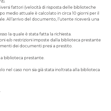
ti.
ersi fattori (velocità di risposta delle biblioteche
empo medio attuale è calcolato in circa 10 giorni per il
ciale. All’arrivo del documento, l’utente riceverà una
so la quale è stata fatta la richiesta.
zioni e/o restrizioni imposte dalla biblioteca prestante
menti dei documenti presi a prestito.
a biblioteca prestante.
o nel caso non sia già stata inoltrata alla biblioteca
.