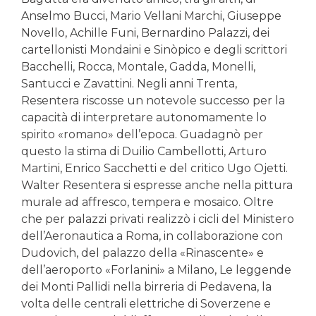
Anselmo Bucci, Mario Vellani Marchi, Giuseppe
Novello, Achille Funi, Bernardino Palazzi, dei
cartellonisti Mondaini e Sinòpico e degli scrittori
Bacchelli, Rocca, Montale, Gadda, Monelli,
Santucci e Zavattini. Negli anni Trenta,
Resentera riscosse un notevole successo per la
capacità di interpretare autonomamente lo
spirito «romano» dell’epoca. Guadagnò per
questo la stima di Duilio Cambellotti, Arturo
Martini, Enrico Sacchetti e del critico Ugo Ojetti.
Walter Resentera si espresse anche nella pittura
murale ad affresco, tempera e mosaico. Oltre
che per palazzi privati realizzò i cicli del Ministero
dell’Aeronautica a Roma, in collaborazione con
Dudovich, del palazzo della «Rinascente» e
dell’aeroporto «Forlanini» a Milano, Le leggende
dei Monti Pallidi nella birreria di Pedavena, la
volta delle centrali elettriche di Soverzene e