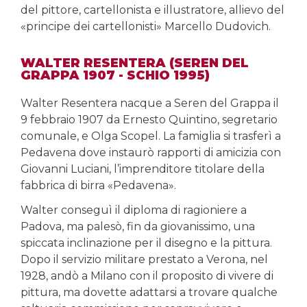
del pittore, cartellonista e illustratore, allievo del
«principe dei cartellonisti» Marcello Dudovich.
WALTER RESENTERA (SEREN DEL
GRAPPA 1907 - SCHIO 1995)
Walter Resentera nacque a Seren del Grappa il
9 febbraio 1907 da Ernesto Quintino, segretario
comunale, e Olga Scopel. La famiglia si trasferì a
Pedavena dove instaurò rapporti di amicizia con
Giovanni Luciani, l’imprenditore titolare della
fabbrica di birra «Pedavena».
Walter conseguì il diploma di ragioniere a
Padova, ma palesò, fin da giovanissimo, una
spiccata inclinazione per il disegno e la pittura.
Dopo il servizio militare prestato a Verona, nel
1928, andò a Milano con il proposito di vivere di
pittura, ma dovette adattarsi a trovare qualche