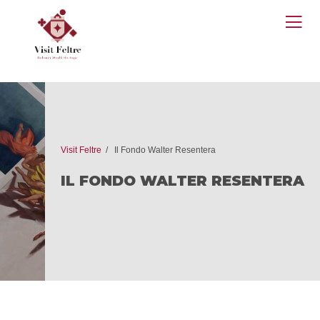
O
M
Visit Feltre
Il Fondo Walter Resentera
IL FONDO WALTER RESENTERA