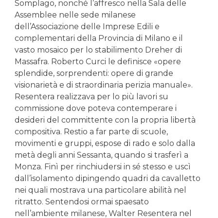
Somplago, nonché l’affresco nella Sala delle
Assemblee nelle sede milanese
dell’Associazione delle Imprese Edili e
complementari della Provincia di Milano e il
vasto mosaico per lo stabilimento Dreher di
Massafra. Roberto Curci le definisce «opere
splendide, sorprendenti: opere di grande
visionarietà e di straordinaria perizia manuale».
Resentera realizzava per lo più lavori su
commissione dove poteva contemperare i
desideri del committente con la propria libertà
compositiva. Restio a far parte di scuole,
movimenti e gruppi, espose di rado e solo dalla
metà degli anni Sessanta, quando si trasferì a
Monza. Finì per rinchiudersi in sé stesso e uscì
dall’isolamento dipingendo quadri da cavalletto
nei quali mostrava una particolare abilità nel
ritratto. Sentendosi ormai spaesato
nell’ambiente milanese, Walter Resentera nel