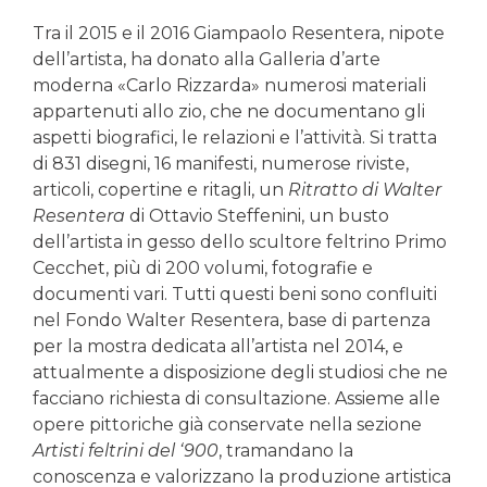
Tra il 2015 e il 2016 Giampaolo Resentera, nipote
dell’artista, ha donato alla Galleria d’arte
moderna «Carlo Rizzarda» numerosi materiali
appartenuti allo zio, che ne documentano gli
aspetti biografici, le relazioni e l’attività. Si tratta
di 831 disegni, 16 manifesti, numerose riviste,
articoli, copertine e ritagli, un
Ritratto di Walter
Resentera
di Ottavio Steffenini, un busto
dell’artista in gesso dello scultore feltrino Primo
Cecchet, più di 200 volumi, fotografie e
documenti vari. Tutti questi beni sono confluiti
nel Fondo Walter Resentera, base di partenza
per la mostra dedicata all’artista nel 2014, e
attualmente a disposizione degli studiosi che ne
facciano richiesta di consultazione. Assieme alle
opere pittoriche già conservate nella sezione
Artisti feltrini del ‘900
, tramandano la
conoscenza e valorizzano la produzione artistica