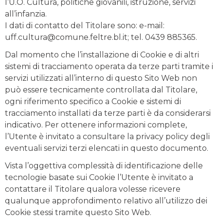
l’U.O. Cultura, politiche giovanili, istruzione, servizi
all’infanzia.
I dati di contatto del Titolare sono: e-mail:
uff.cultura@comune.feltre.bl.it; tel. 0439 885365.
Dal momento che l’installazione di Cookie e di altri
sistemi di tracciamento operata da terze parti tramite i
servizi utilizzati all’interno di questo Sito Web non
può essere tecnicamente controllata dal Titolare,
ogni riferimento specifico a Cookie e sistemi di
tracciamento installati da terze parti è da considerarsi
indicativo. Per ottenere informazioni complete,
l’Utente è invitato a consultare la privacy policy degli
eventuali servizi terzi elencati in questo documento.
Vista l’oggettiva complessità di identificazione delle
tecnologie basate sui Cookie l’Utente è invitato a
contattare il Titolare qualora volesse ricevere
qualunque approfondimento relativo all’utilizzo dei
Cookie stessi tramite questo Sito Web.