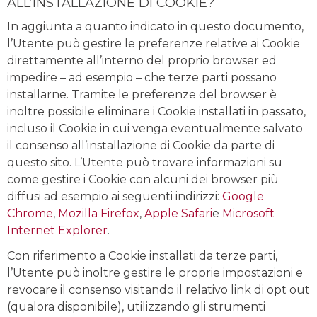
ALL’INSTALLAZIONE DI COOKIE?
In aggiunta a quanto indicato in questo documento,
l’Utente può gestire le preferenze relative ai Cookie
direttamente all’interno del proprio browser ed
impedire – ad esempio – che terze parti possano
installarne. Tramite le preferenze del browser è
inoltre possibile eliminare i Cookie installati in passato,
incluso il Cookie in cui venga eventualmente salvato
il consenso all’installazione di Cookie da parte di
questo sito. L’Utente può trovare informazioni su
come gestire i Cookie con alcuni dei browser più
diffusi ad esempio ai seguenti indirizzi:
Google
Chrome
,
Mozilla Firefox
,
Apple Safari
e
Microsoft
Internet Explorer
.
Con riferimento a Cookie installati da terze parti,
l’Utente può inoltre gestire le proprie impostazioni e
revocare il consenso visitando il relativo link di opt out
(qualora disponibile), utilizzando gli strumenti