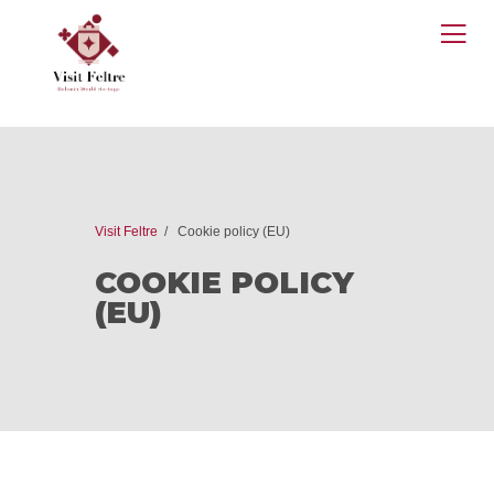
O
M
Visit Feltre
Cookie policy (EU)
COOKIE POLICY
(EU)