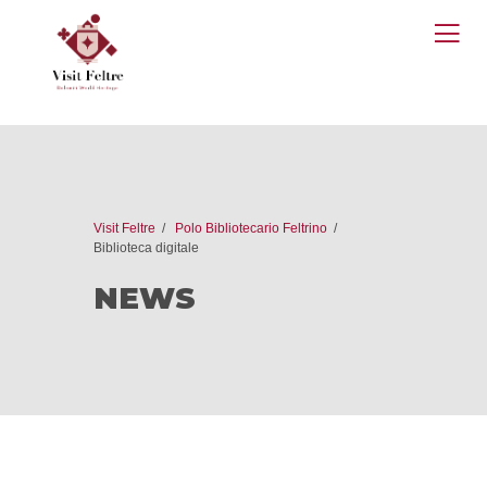
O
M
Visit Feltre
Polo Bibliotecario Feltrino
Biblioteca digitale
NEWS