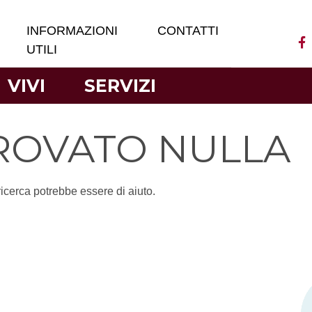
INFORMAZIONI
CONTATTI
UTILI
VIVI
SERVIZI
TROVATO NULLA
icerca potrebbe essere di aiuto.