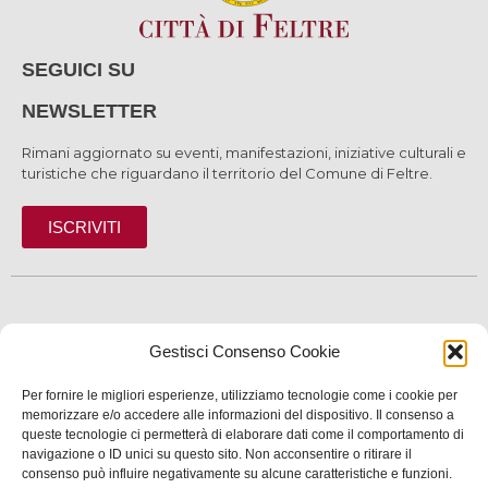
SEGUICI SU
NEWSLETTER
Rimani aggiornato su eventi, manifestazioni, iniziative culturali e
turistiche che riguardano il territorio del Comune di Feltre.
ISCRIVITI
SCOPRI
Gestisci Consenso Cookie
VIVI
Per fornire le migliori esperienze, utilizziamo tecnologie come i cookie per
SERVIZI
memorizzare e/o accedere alle informazioni del dispositivo. Il consenso a
queste tecnologie ci permetterà di elaborare dati come il comportamento di
navigazione o ID unici su questo sito. Non acconsentire o ritirare il
INFORMAZIONI
consenso può influire negativamente su alcune caratteristiche e funzioni.