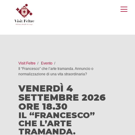
O
M
Visit Feltre
Evento
Il “Francesco” che l’arte tramanda. Annuncio o
normalizzazione di una vita straordinaria?
VENERDÌ 4
SETTEMBRE 2026
ORE 18.30
IL “FRANCESCO”
CHE L’ARTE
TRAMANDA.