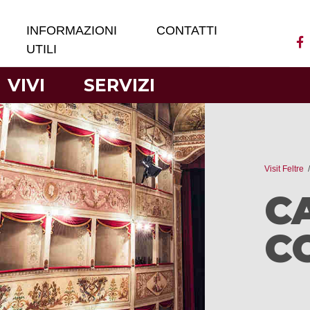
INFORMAZIONI
CONTATTI
UTILI
VIVI
SERVIZI
Visit Feltre
C
C