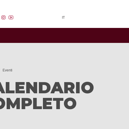
facebook
instagram
youtube
IT
Eventi
ALENDARIO
OMPLETO